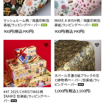
マッシュルーム柄／両面印刷包
MAKE A WISH柄／両面印刷包
装紙/ラッピングペーパー
装紙/ラッピングペーパー
900円(税込990円)
900円(税込990円)
favorite
favorite
ネパール手漉き紙ブラックの花
と植物柄ペーパー/包装紙/ラッ
ピングペーパー
1,000円(税込1,100円)
#47 2025 CHRISTMAS柄
【KAWI】 包装紙/ラッピングペー
パー