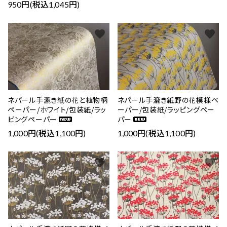
950円(税込1,045円)
favorite
favorite
ネパール手漉き紙の花と植物柄
ネパール手漉き紙野の花模様ペ
ペーパー/ホワイト/包装紙/ラッ
ーパー/包装紙/ラッピングペー
ピングペーパー
パー
1,000円(税込1,100円)
1,000円(税込1,100円)
favorite
favorite