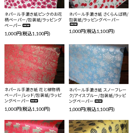
ネパール手漉き紙ピンクのお花
ネパール手漉き紙 さくらんぼ柄/
柄ペーパー/包装紙/ラッピング
包装紙/ラッピングペーパー
ペーパー
1,000円(税込1,100円)
1,000円(税込1,100円)
favorite
favorite
ネパール手漉き紙 花と植物柄
ネパール手漉き紙 スノーフレー
ペーパー/レッド/包装紙/ラッピ
ク/アイスブルー/包装紙/ラッピ
ングペーパー
ングペーパー
1,000円(税込1,100円)
1,000円(税込1,100円)
favorite
favorite