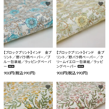
favorite
favorite
【ブロックプリント】インド 金プ
【ブロックプリント】インド 金プ
リント／野バラ柄ペーパー／ブ
リント／野バラ柄ペーパー／ク
ルー包装紙／ラッピングペーパ
リームイエロー包装紙／ラッピ
ー
ングペーパー
900円(税込990円)
900円(税込990円)
favorite
favorite