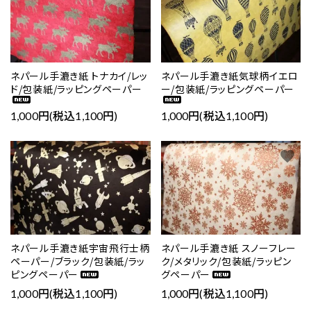
ネパール手漉き紙 トナカイ/レッ
ネパール手漉き紙気球柄イエロ
ド/包装紙/ラッピングペーパー
ー/包装紙/ラッピングペーパー
1,000円(税込1,100円)
1,000円(税込1,100円)
favorite
favorite
ネパール手漉き紙宇宙飛行士柄
ネパール手漉き紙 スノーフレー
ペーパー/ブラック/包装紙/ラッ
ク/メタリック/包装紙/ラッピン
ピングペーパー
グペーパー
1,000円(税込1,100円)
1,000円(税込1,100円)