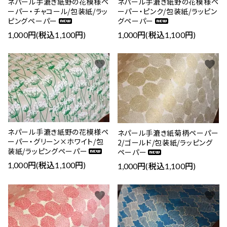
ネパール手漉き紙野の花模様ペ
ネパール手漉き紙野の花模様ペ
ーパー・チャコール/包装紙/ラッ
ーパー・ピンク/包装紙/ラッピン
ピングペーパー
グペーパー
1,000円(税込1,100円)
1,000円(税込1,100円)
favorite
favorite
ネパール手漉き紙野の花模様ペ
ネパール手漉き紙菊柄ペーパー
ーパー・グリーン×ホワイト/包
2/ゴールド/包装紙/ラッピング
装紙/ラッピングペーパー
ペーパー
1,000円(税込1,100円)
1,000円(税込1,100円)
favorite
favorite