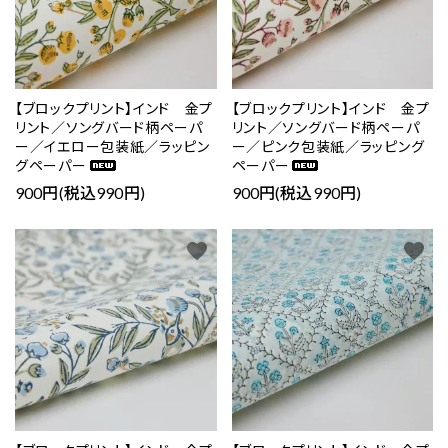
【ブロックプリント】インド 金プ
【ブロックプリント】インド 金プ
リント／ソングバード柄ペーパ
リント／ソングバード柄ペーパ
ー／イエロー包装紙／ラッピン
ー／ピンク包装紙／ラッピング
グペーパー
ペーパー
900円(税込990円)
900円(税込990円)
favorite
favorite