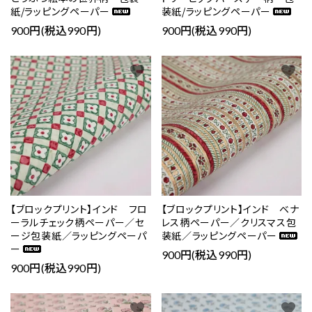
紙/ラッピングペーパー
装紙/ラッピングペーパー
900円(税込990円)
900円(税込990円)
favorite
favorite
【ブロックプリント】インド フロ
【ブロックプリント】インド ベナ
ーラルチェック柄ペーパー／セ
レス柄ペーパー／クリスマス包
ージ包装紙／ラッピングペーパ
装紙／ラッピングペーパー
ー
900円(税込990円)
900円(税込990円)
favorite
favorite