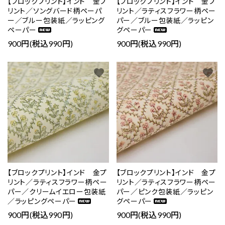
【ブロックプリント】インド 金プ
【ブロックプリント】インド 金プ
リント／ソングバード柄ペーパ
リント／ラティスフラワー柄ペー
ー／ブルー包装紙／ラッピング
パー／ブルー包装紙／ラッピン
ペーパー
グペーパー
900円(税込990円)
900円(税込990円)
favorite
favorite
【ブロックプリント】インド 金プ
【ブロックプリント】インド 金プ
リント／ラティスフラワー柄ペー
リント／ラティスフラワー柄ペー
パー／クリームイエロー包装紙
パー／ピンク包装紙／ラッピン
／ラッピングペーパー
グペーパー
900円(税込990円)
900円(税込990円)