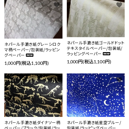
favorite
favorite
ネパール手漉き紙ゴールドドット
ネパール手漉き紙グレーシロク
テキスタイルペーパー/包装紙/
マ柄ペーパー/包装紙/ラッピン
ラッピングペーパー
グペーパー
1,000円(税込1,100円)
1,000円(税込1,100円)
favorite
favorite
ネパール手漉き紙ダイナソー柄
ネパール手漉き紙星空ブルー/
ペーパー/ブラック/包装紙/ラッ
包装紙/ラッピングペーパー