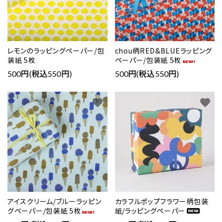
レモンのラッピングペーパー/包
chou柄RED&BLUEラッピング
装紙 5枚
ペーパー/包装紙 5枚
500円(税込550円)
500円(税込550円)
favorite
favorite
アイスクリーム/ブルーラッピン
カラフルポップフラワー柄包装
グペーパー/包装紙 5枚
紙/ラッピングペーパー