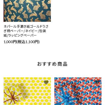
ネパール手漉き紙ゴールドうさ
ぎ柄ペーパー/ネイビー/包装
紙/ラッピングペーパー
1,000円(税込1,100円)
おすすめ商品
favorite
favorite