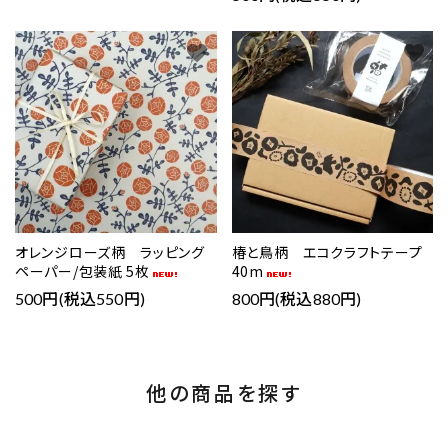
favorite
favorite
オレンジローズ柄 ラッピング
椿と鳥柄 エコクラフトテープ
ペーパー/包装紙 5枚
40m
500円(税込550円)
800円(税込880円)
他の商品を探す