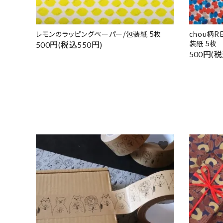
レモンのラッピングペーパー/包装紙 5枚
chou柄
装紙 5枚
500円(税込550円)
500円(税
favorite