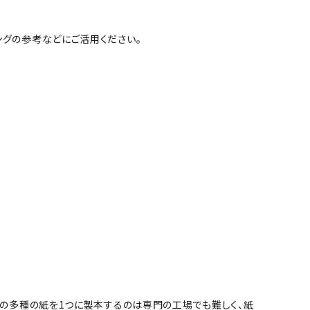
ングの参考などにご活用ください。
店の多種の紙を1つに製本するのは専門の工場でも難しく、紙