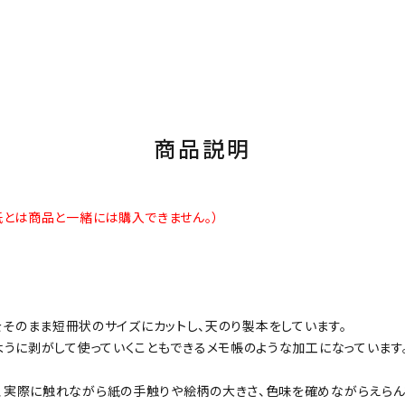
商品説明
紙とは商品と一緒には購入できません。）
0種をそのまま短冊状のサイズにカットし、天のり製本をしています。
うに剥がして使っていくこともできるメモ帳のような加工になっています
実際に触れながら紙の手触りや絵柄の大きさ、色味を確めながらえらん