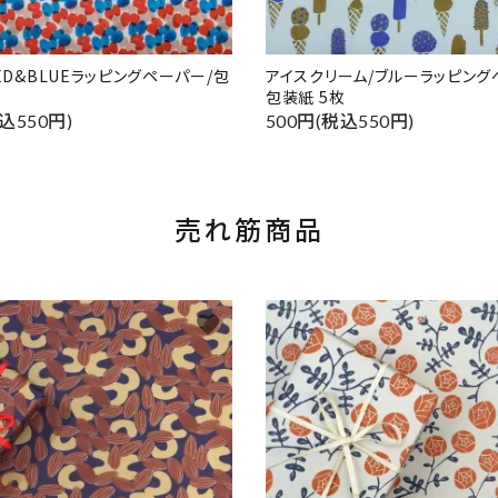
RED&BLUEラッピングペーパー/包
アイスクリーム/ブルーラッピング
包装紙 5枚
込550円)
500円(税込550円)
売れ筋商品
favorite