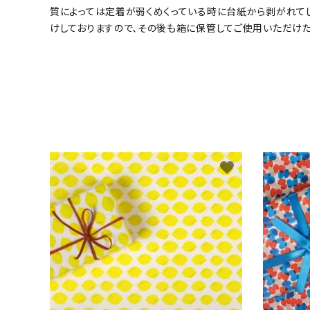
質によっては定着が弱くめくっている時に台紙から剥がれて
けしておりますので、その後も箱に保管してご使用いただけた
favorite