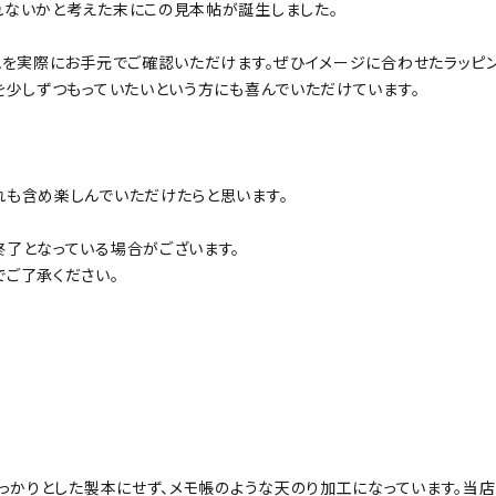
ないかと考えた末にこの見本帖が誕生しました。
色を実際にお手元でご確認いただけます。ぜひイメージに合わせたラッピ
を少しずつもっていたいという方にも喜んでいただけています。
も含め楽しんでいただけたらと思います。
了となっている場合がございます。
ご了承ください。
っかりとした製本にせず、メモ帳のような天のり加工になっています。当