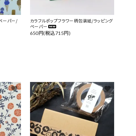
ペーパー/
カラフルポップフラワー柄包装紙/ラッピング
ペーパー
650円(税込715円)
favorite
favorite