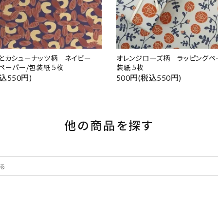
ドとカシューナッツ柄 ネイビー
オレンジローズ柄 ラッピングペ
ペーパー/包装紙 5枚
装紙 5枚
込550円)
500円(税込550円)
他の商品を探す