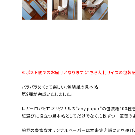
※ポスト便でのお届けとなります（こちら大判サイズの包装
パラパラめくって楽しい、包装紙の見本帖
第9弾が完成いたしました。
レガーロパピロオリジナルの”any.paper”の包装紙10
紙選びに役立つ見本帖としてだけでなく、1枚ずつ一筆箋のよ
絵柄の豊富なオリジナルペーパーは本来実店舗に足を運び、