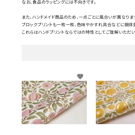
なお、食品のラッピングには不向きです。
また、ハンドメイド商品のため、一点ごとに風合いが異なりま
ブロックプリントも一枚一枚、色味やかすれ具合などに個体
これらはハンドプリントならではの特性としてご理解いただい
favorite