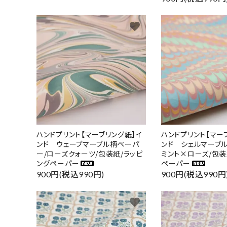
favorite
ハンドプリント【マーブリング紙】イ
ハンドプリント【マー
ンド ウェーブマーブル柄ペーパ
ンド シェルマーブ
ー/ローズクォーツ/包装紙/ラッピ
ミント×ローズ/包装
ングペーパー
ペーパー
900円(税込990円)
900円(税込990円
favorite