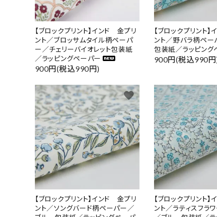
【ブロックプリント】インド 金プリ
【ブロックプリント】
ント／ブロッサムタイル柄ペーパ
ント／野バラ柄ペー
ー／チェリーバイオレット包装紙
包装紙／ラッピング
／ラッピングペーパー
900円(税込990円
900円(税込990円)
favorite
【ブロックプリント】インド 金プリ
【ブロックプリント】
ント／ソングバード柄ペーパー／
ント／ラティスフラ