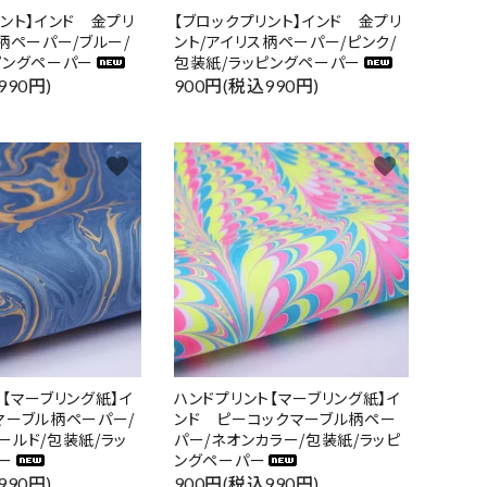
リント】インド 金プリ
【ブロックプリント】インド 金プリ
柄ペーパー/ブルー/
ント/アイリス柄ペーパー/ピンク/
ピングペーパー
包装紙/ラッピングペーパー
990円)
900円(税込990円)
favorite
favorite
ト【マーブリング紙】イ
ハンドプリント【マーブリング紙】イ
マーブル柄ペーパー/
ンド ピーコックマーブル柄ペー
ールド/包装紙/ラッ
パー/ネオンカラー/包装紙/ラッピ
ー
ングペーパー
990円)
900円(税込990円)