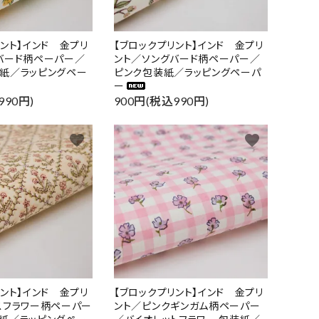
リント】インド 金プリ
【ブロックプリント】インド 金プリ
バード柄ペーパー／
ント／ソングバード柄ペーパー／
紙／ラッピングペー
ピンク包装紙／ラッピングペーパ
ー
990円)
900円(税込990円)
favorite
favorite
リント】インド 金プリ
【ブロックプリント】インド 金プリ
スフラワー柄ペーパー
ント／ピンクギンガム柄ペーパー