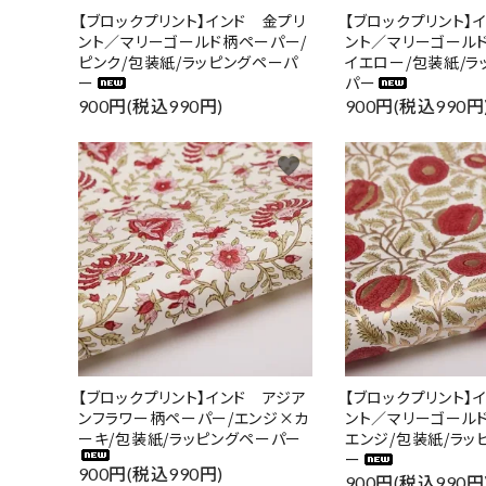
【ブロックプリント】インド 金プリ
【ブロックプリント】
ント／マリーゴールド柄ペーパー/
ント／マリーゴール
ピンク/包装紙/ラッピングペーパ
イエロー/包装紙/ラ
ー
パー
900円(税込990円)
900円(税込990円
favorite
【ブロックプリント】インド アジア
【ブロックプリント】
ンフラワー柄ペーパー/エンジ×カ
ント／マリーゴール
ーキ/包装紙/ラッピングペーパー
エンジ/包装紙/ラッ
ー
900円(税込990円)
900円(税込990円