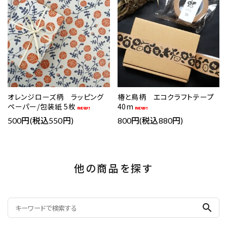
オレンジローズ柄 ラッピング
椿と鳥柄 エコクラフトテープ
ペーパー/包装紙 5枚
40m
500円(税込550円)
800円(税込880円)
他の商品を探す
search