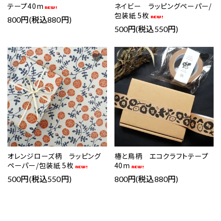
テープ40m
ネイビー ラッピングペーパー/
包装紙 5枚
800円(税込880円)
500円(税込550円)
favorite
favorite
オレンジローズ柄 ラッピング
椿と鳥柄 エコクラフトテープ
ペーパー/包装紙 5枚
40m
500円(税込550円)
800円(税込880円)