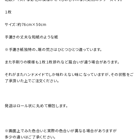
１枚
サイズ：約76cm×50cm
手漉きの丈夫な和紙のような紙
※手漉き紙独特の、端の荒さはひとつひとつ違っています。
また手刷りの模様も１枚１枚掠れなど風合いが違う場合があります。
それがまたハンドメイドでしか味わえない味になっていますが、その状態をご
了承頂いた上でご注文ください。
発送はロール状に丸めて梱包します。
※画面上でみた色合いと実際の色合いが異なる場合がありますが
多少の違いはご了承ください。