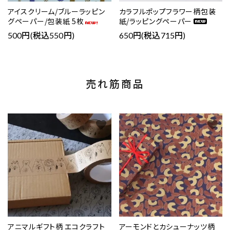
アイスクリーム/ブルーラッピン
カラフルポップフラワー柄包装
グペーパー/包装紙 5枚
紙/ラッピングペーパー
500円(税込550円)
650円(税込715円)
売れ筋商品
favorite
favorite
アニマルギフト柄 エコクラフト
アーモンドとカシューナッツ柄