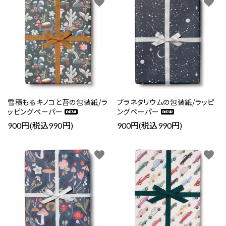
favorite
favorite
雪積もるキノコと苔の包装紙/ラ
プラネタリウムの包装紙/ラッピ
ッピングペーパー
ングペーパー
900円(税込990円)
900円(税込990円)
favorite
favorite