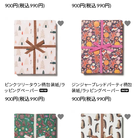
900円(税込990円)
900円(税込990円)
favorite
favorite
ピンクツリータウン柄包装紙/ラ
ジンジャーブレッドパーティ柄包
ッピングペーパー
装紙/ラッピングペーパー
900円(税込990円)
900円(税込990円)
favorite
favorite