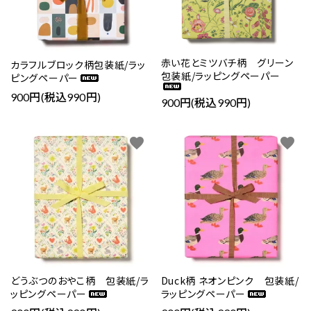
赤い花とミツバチ柄 グリーン
カラフルブロック柄包装紙/ラッ
包装紙/ラッピングペーパー
ピングペーパー
900円(税込990円)
900円(税込990円)
favorite
favorite
どうぶつのおやこ柄 包装紙/ラ
Duck柄 ネオンピンク 包装紙/
ッピングペーパー
ラッピングペーパー