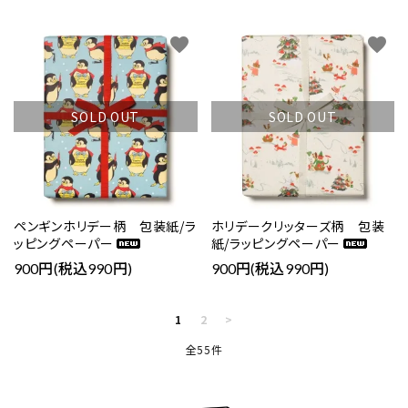
favorite
favorite
SOLD OUT
SOLD OUT
ペンギンホリデー柄 包装紙/ラ
ホリデークリッターズ柄 包装
ッピングペーパー
紙/ラッピングペーパー
900円(税込990円)
900円(税込990円)
1
2
>
全55件