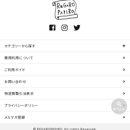
カテゴリーから探す
商用利用について
ご利用ガイド
お問い合わせ
特定商取引法表示
zoom_in
プライバシーポリシー
絞り込み
メルマガ登録
© REGAROPAPIRO. All rights Reserved.