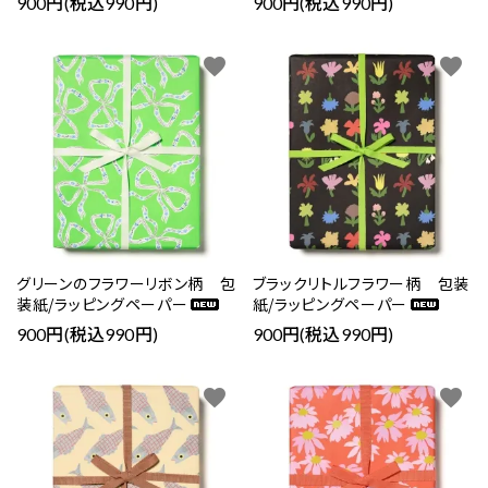
900円(税込990円)
900円(税込990円)
favorite
favorite
グリーンのフラワーリボン柄 包
ブラックリトルフラワー柄 包装
装紙/ラッピングペーパー
紙/ラッピングペーパー
900円(税込990円)
900円(税込990円)
favorite
favorite