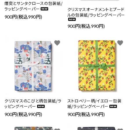
煙突とサンタクロースの包装紙/
ラッピングペーパー
クリスマスオーナメントとプード
ルの包装紙/ラッピングペーパー
900円(税込990円)
900円(税込990円)
favorite
favorite
クリスマスのこびと柄包装紙/ラ
ストロベリー柄/イエロー包装
ッピングペーパー
紙/ラッピングペーパー
900円(税込990円)
900円(税込990円)