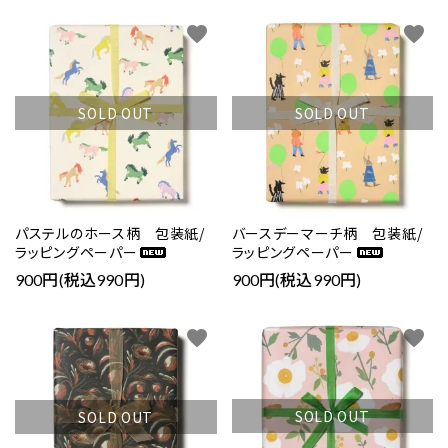
favorite
favorite
SOLD OUT
SOLD OUT
パステルのホース柄 包装紙/
バースデーマーチ柄 包装紙/
ラッピングペーパー
ラッピングペーパー
900円(税込990円)
900円(税込990円)
favorite
favorite
SOLD OUT
SOLD OUT