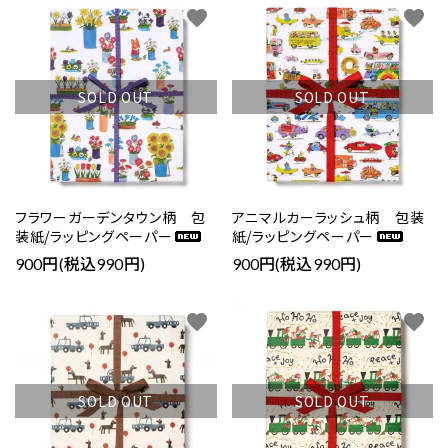
favorite
favorite
SOLD OUT
SOLD OUT
フラワーガーデンタウン柄 包
アニマルカーラッシュ柄 包装
装紙/ラッピングペーパー
紙/ラッピングペーパー
900円(税込990円)
900円(税込990円)
favorite
favorite
SOLD OUT
SOLD OUT