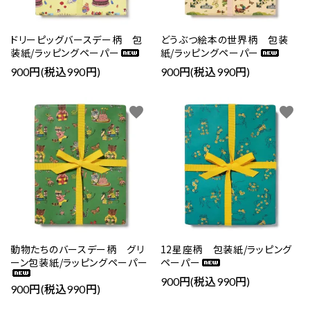
ドリーピッグバースデー柄 包
どうぶつ絵本の世界柄 包装
装紙/ラッピングペーパー
紙/ラッピングペーパー
900円(税込990円)
900円(税込990円)
favorite
favorite
動物たちのバースデー柄 グリ
12星座柄 包装紙/ラッピング
ーン包装紙/ラッピングペーパー
ペーパー
900円(税込990円)
900円(税込990円)