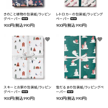
きのこと植物の包装紙/ラッピン
レトロカーの包装紙/ラッピング
グペーパー
ペーパー
900円(税込990円)
900円(税込990円)
favorite
favorite
スキーとお家の包装紙/ラッピン
雪だるまの包装紙/ラッピングペ
グペーパー
ーパー
900円(税込990円)
900円(税込990円)