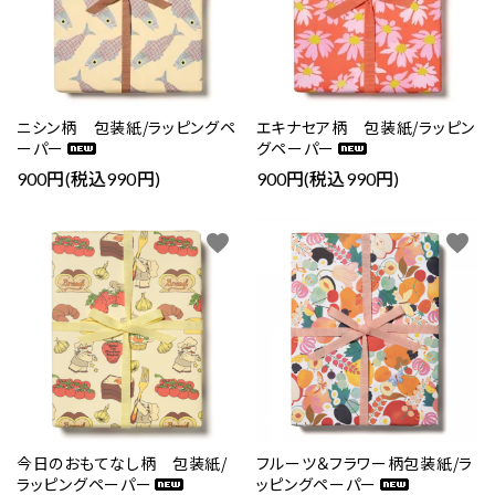
ニシン柄 包装紙/ラッピングペ
エキナセア柄 包装紙/ラッピン
ーパー
グペーパー
900円(税込990円)
900円(税込990円)
favorite
favorite
今日のおもてなし柄 包装紙/
フルーツ＆フラワー柄包装紙/ラ
ラッピングペーパー
ッピングペーパー