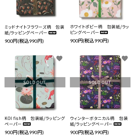
ホワイトポピー柄 包装紙/ラッ
ミッドナイトフラワーズ柄 包装
ピングペーパー
紙/ラッピングペーパー
900円(税込990円)
900円(税込990円)
favorite
favorite
SOLD OUT
SOLD OUT
KOI fish柄 包装紙/ラッピング
ウィンターボタニカル柄 包装
ペーパー
紙/ラッピングペーパー
900円(税込990円)
900円(税込990円)