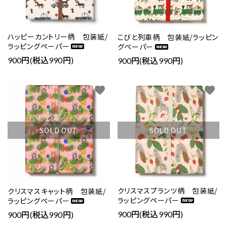
ハッピーカントリー柄 包装紙/
こびと列車柄 包装紙/ラッピン
ラッピングペーパー
グペーパー
900円(税込990円)
900円(税込990円)
favorite
favorite
SOLD OUT
SOLD OUT
クリスマスプランツ柄 包装紙/
クリスマスキャット柄 包装紙/
ラッピングペーパー
ラッピングペーパー
900円(税込990円)
900円(税込990円)