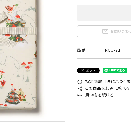
mail_outline
お問い合わ
型番:
RCC-71
特定商取引法に基づく表記
error_outline
この商品を友達に教える
share
買い物を続ける
undo