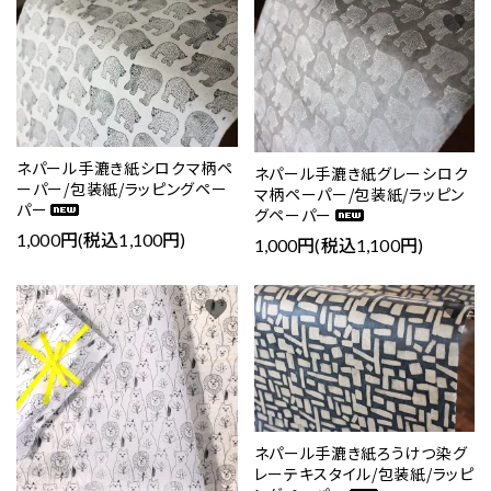
favorite
favorite
ネパール手漉き紙シロクマ柄ペ
ネパール手漉き紙グレーシロク
ーパー/包装紙/ラッピングペー
マ柄ペーパー/包装紙/ラッピン
パー
グペーパー
1,000円(税込1,100円)
1,000円(税込1,100円)
favorite
favorite
ネパール手漉き紙ろうけつ染グ
レーテキスタイル/包装紙/ラッピ