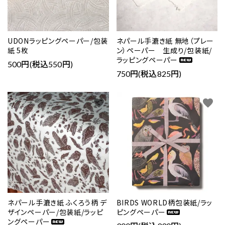
UDONラッピングペーパー/包装
ネパール手漉き紙 無地（プレー
紙 5枚
ン）ペーパー 生成り/包装紙/
ラッピングペーパー
500円(税込550円)
750円(税込825円)
favorite
favorite
ネパール手漉き紙 ふくろう柄 デ
BIRDS WORLD柄包装紙/ラッ
ザインペーパー/包装紙/ラッピ
ピングペーパー
ングペーパー