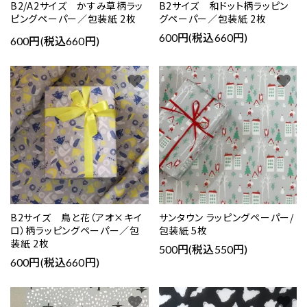
B2/A2サイズ かすみ草柄ラッ
B2サイズ 和ドット柄ラッピン
ピングペーパー／包装紙 2枚
グペーパー／包装紙 2枚
600円(税込660円)
600円(税込660円)
favorite
favorite
B2サイズ 鳥と花（アオ×キイ
サンタウン ラッピングペーパー/
ロ）柄ラッピングペーパー／包
包装紙 5枚
装紙 2枚
500円(税込550円)
600円(税込660円)
favorite
favorite