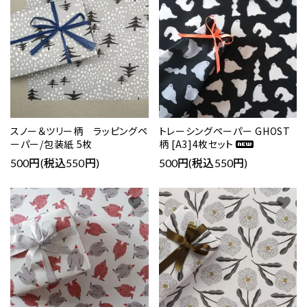
スノー＆ツリー柄 ラッピングペ
トレーシングペーパー GHOST
ーパー/包装紙 5枚
柄 [A3]4枚セット
500円(税込550円)
500円(税込550円)
favorite
favorite