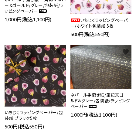
ー＆ゴールド/グレー/包装紙/ラ
ッピングペーパー
1,000円(税込1,100円)
いちじくラッピングペーパ
ー/ホワイト包装紙 5枚
500円(税込550円)
favorite
favorite
ネパール手漉き紙/筆記文ゴー
ルド&グレー/包装紙/ラッピング
ペーパー
いちじくラッピングペーパー/包
1,000円(税込1,100円)
装紙 ブラック5枚
500円(税込550円)