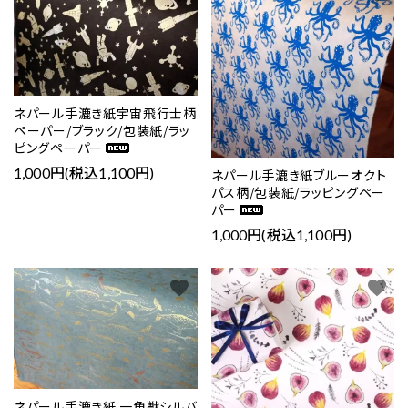
ネパール手漉き紙宇宙飛行士柄
ペーパー/ブラック/包装紙/ラッ
ピングペーパー
1,000円(税込1,100円)
ネパール手漉き紙ブルーオクト
パス柄/包装紙/ラッピングペー
パー
1,000円(税込1,100円)
favorite
favorite
ネパール手漉き紙 一角獣シルバ