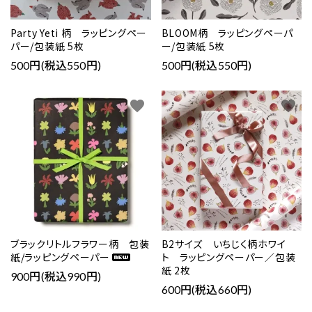
Party Yeti 柄 ラッピングペー
BLOOM柄 ラッピングペーパ
パー/包装紙 5枚
ー/包装紙 5枚
500円(税込550円)
500円(税込550円)
favorite
favorite
ブラックリトルフラワー柄 包装
B2サイズ いちじく柄ホワイ
紙/ラッピングペーパー
ト ラッピングペーパー／包装
紙 2枚
900円(税込990円)
600円(税込660円)