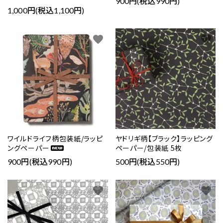
900円(税込990円)
1,000円(税込1,100円)
favorite
favorite
ワイルドライフ柄包装紙/ラッピ
ヤドリギ柄【ブラック】ラッピング
ングペーパー
ペーパー/包装紙 5枚
900円(税込990円)
500円(税込550円)
favorite
favorite