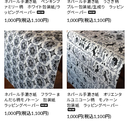
ネパール手漉き紙 ペンギンフ
ネパール手漉き紙 うさぎ柄
ァミリー柄 ホワイト包装紙/ラ
ブルー包装紙/生成り ラッピン
ッピングペーパー
グペーパー
1,000円(税込1,100円)
1,000円(税込1,100円)
favorite
favorite
ネパール手漉き紙 フラワーま
ネパール手漉き紙 オリエンタ
んだら柄モノトーン 包装紙
ルユニコーン柄 モノトーン
ラッピングペーパー
包装紙 ラッピングペーパー
1,000円(税込1,100円)
1,000円(税込1,100円)