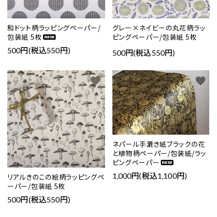
和ドット柄ラッピングペーパー/
グレー×ネイビーの丸花柄ラッ
包装紙 5枚
ピングペーパー/包装紙 5枚
500円(税込550円)
500円(税込550円)
favorite
favorite
ネパール手漉き紙ブラックの花
と植物柄ペーパー/包装紙/ラッ
ピングペーパー
1,000円(税込1,100円)
リアルきのこの絵柄ラッピングペ
ーパー/包装紙 5枚
500円(税込550円)