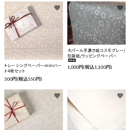
favorite
favorite
ネパール手漉き紙コスモグレー/
包装紙/ラッピングペーパー
トレーシングペーパーminiハー
1,000円(税込1,100円)
ト4枚セット
500円(税込550円)
favorite
favorite