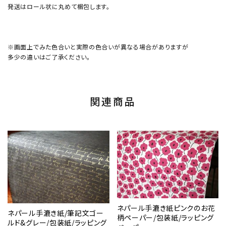
発送はロール状に丸めて梱包します。
※画面上でみた色合いと実際の色合いが異なる場合がありますが
多少の違いはご了承ください。
関連商品
ネパール手漉き紙ピンクのお花
ネパール手漉き紙/筆記文ゴー
柄ペーパー/包装紙/ラッピング
ルド&グレー/包装紙/ラッピング