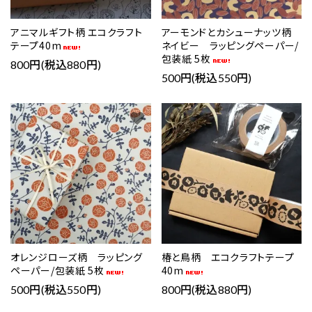
アニマルギフト柄 エコクラフト
アーモンドとカシューナッツ柄
テープ40m
ネイビー ラッピングペーパー/
包装紙 5枚
800円(税込880円)
500円(税込550円)
favorite
favorite
オレンジローズ柄 ラッピング
椿と鳥柄 エコクラフトテープ
ペーパー/包装紙 5枚
40m
500円(税込550円)
800円(税込880円)