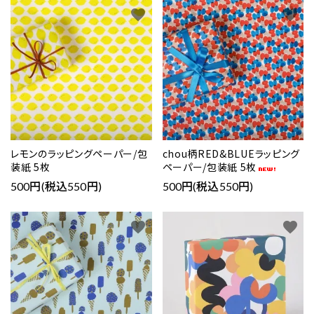
favorite
favorite
レモンのラッピングペーパー/包
chou柄RED&BLUEラッピング
装紙 5枚
ペーパー/包装紙 5枚
500円(税込550円)
500円(税込550円)
favorite
favorite