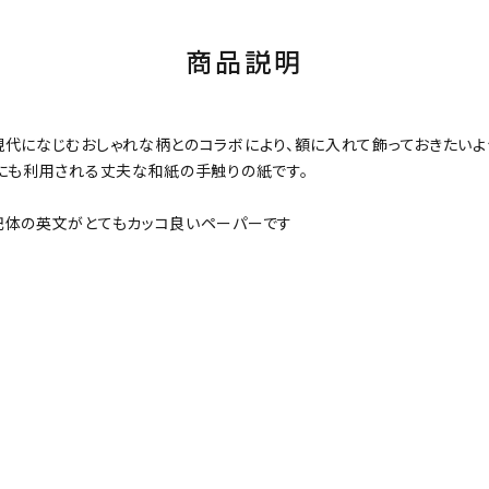
商品説明
現代になじむおしゃれな柄とのコラボにより、額に入れて飾っておきたい
紙にも利用される丈夫な和紙の手触りの紙です。
記体の英文がとてもカッコ良いペーパーです