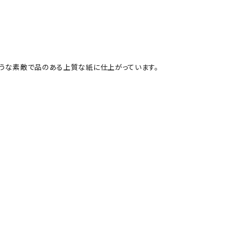
ような素敵で品のある上質な紙に仕上がっています。