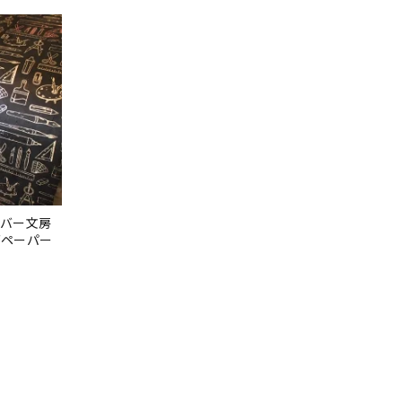
ルバー文房
グペーパー