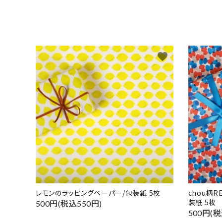
favorite
レモンのラッピングペーパー/包装紙 5枚
chou柄
装紙 5枚
500円(税込550円)
500円(税