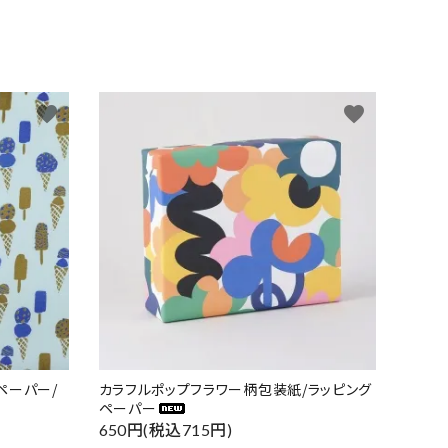
favorite
favorite
ペーパー/
カラフルポップフラワー柄包装紙/ラッピング
ペーパー
650円(税込715円)