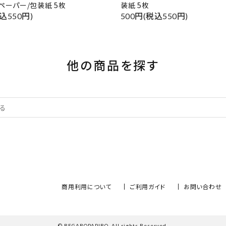
ペーパー/包装紙 5枚
装紙 5枚
込550円)
500円(税込550円)
他の商品を探す
商用利用について
ご利用ガイド
お問い合わせ
© REGAROPAPIRO. All rights Reserved.