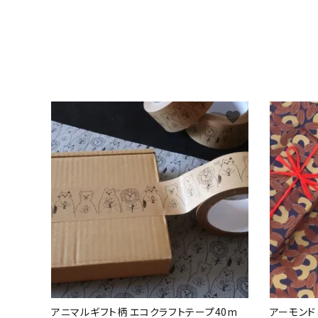
favorite
アニマルギフト柄 エコクラフトテープ40m
アーモン