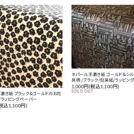
ネパール手漉き紙 ゴールド＆シ
具柄 /ブラック/包装紙/ラッピン
1,000円(税込1,100円)
SOLD OUT
漉き紙 ブラック&ゴールドのお花
/ラッピングペーパー
(税込1,100円)
T