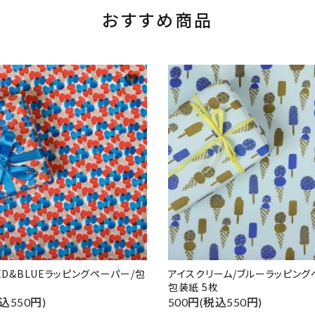
おすすめ商品
favorite
RED&BLUEラッピングペーパー/包
アイスクリーム/ブルーラッピング
包装紙 5枚
込550円)
500円(税込550円)