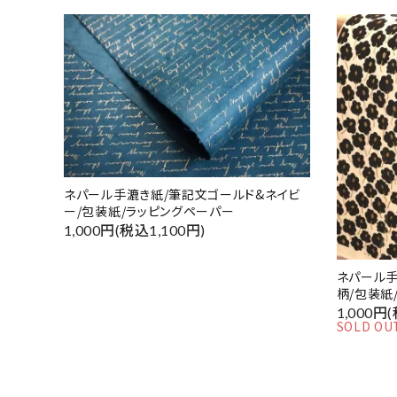
ネパール手漉き紙/筆記文ゴールド&ネイビ
ー/包装紙/ラッピングペーパー
1,000円(税込1,100円)
ネパール手
柄/包装紙
1,000円
SOLD OU