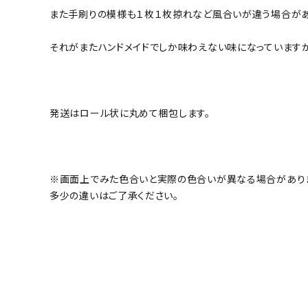
また手刷りの模様も１枚１枚掠れなど風合いが違う場合があ
それがまたハンドメイドでしか味わえない味になっています
発送はロール状に丸めて梱包します。
※画面上でみた色合いと実際の色合いが異なる場合があり
多少の違いはご了承ください。