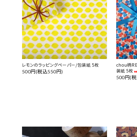
レモンのラッピングペーパー/包装紙 5枚
chou柄
装紙 5枚
500円(税込550円)
500円(税
favorite