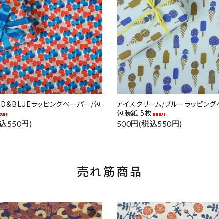
RED&BLUEラッピングペーパー/包
アイスクリーム/ブルーラッピング
包装紙 5枚
込550円)
500円(税込550円)
売れ筋商品
favorite