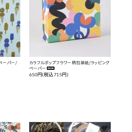
ペーパー/
カラフルポップフラワー柄包装紙/ラッピング
ペーパー
650円(税込715円)
favorite
favorite