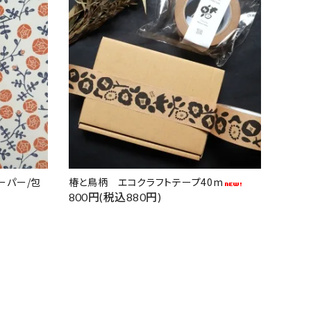
ーパー/包
椿と鳥柄 エコクラフトテープ40m
800円(税込880円)