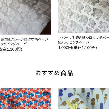
ネパール手漉き紙シロクマ柄ペー
手漉き紙グレーシロクマ柄ペーパ
紙/ラッピングペーパー
/ラッピングペーパー
1,000円(税込1,100円)
(税込1,100円)
おすすめ商品
favorite