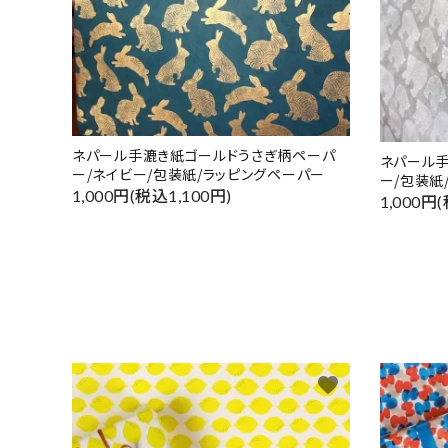
ネパール手漉き紙ゴールドうさぎ柄ペーパ
ネパール
ー/ネイビー/包装紙/ラッピングペーパー
ー/包装紙
1,000円(税込1,100円)
1,000円
favorite