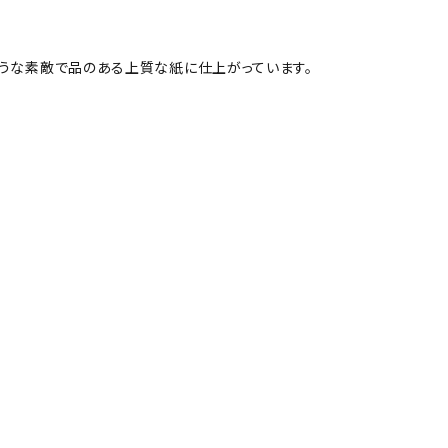
ような素敵で品のある上質な紙に仕上がっています。