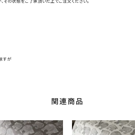
が、その状態をご了承頂いた上でご注文ください。
ますが
関連商品