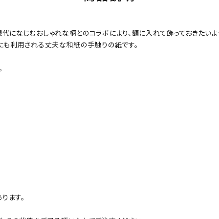
現代になじむおしゃれな柄とのコラボにより、額に入れて飾っておきたい
紙にも利用される丈夫な和紙の手触りの紙です。
。
ります。