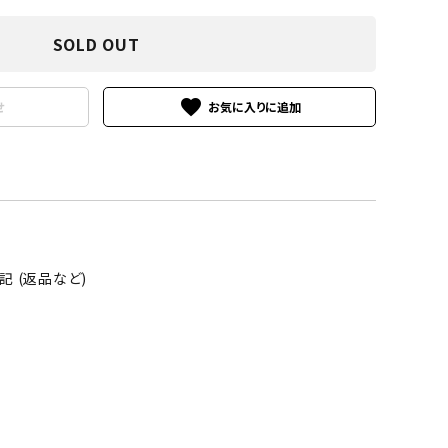
SOLD OUT
favorite
せ
 (返品など)