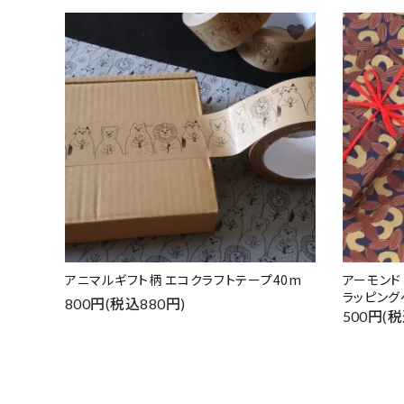
favorite
アニマルギフト柄 エコクラフトテープ40m
アーモン
ラッピング
800円(税込880円)
500円(税