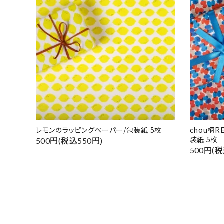
レモンのラッピングペーパー/包装紙 5枚
chou柄
装紙 5枚
500円(税込550円)
500円(税