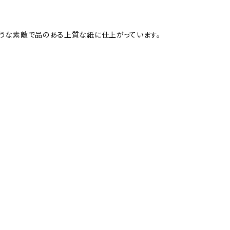
ような素敵で品のある上質な紙に仕上がっています。