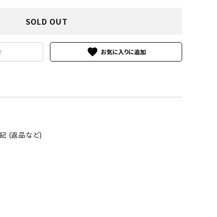
SOLD OUT
favorite
せ
 (返品など)