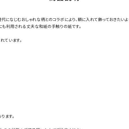
現代になじむおしゃれな柄とのコラボにより、額に入れて飾っておきたい
紙にも利用される丈夫な和紙の手触りの紙です。
れています。
ります。