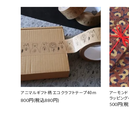
favorite
アニマルギフト柄 エコクラフトテープ40m
アーモン
ラッピング
800円(税込880円)
500円(税