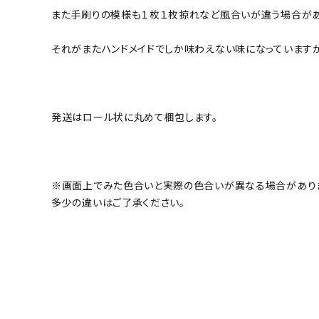
また手刷りの模様も１枚１枚掠れなど風合いが違う場合があ
それがまたハンドメイドでしか味わえない味になっています
発送はロール状に丸めて梱包します。
※画面上でみた色合いと実際の色合いが異なる場合があり
多少の違いはご了承ください。