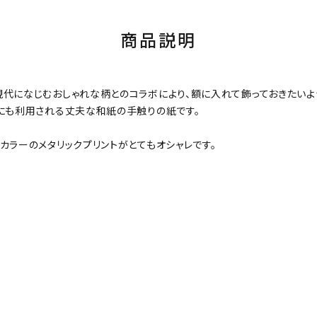
商品説明
現代になじむおしゃれな柄とのコラボにより、額に入れて飾っておきたい
紙にも利用される丈夫な和紙の手触りの紙です。
カラーのメタリックプリントがとてもオシャレです。