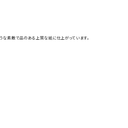
ような素敵で品のある上質な紙に仕上がっています。