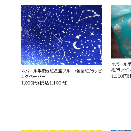
ネパール手
紙/ラッピ
ネパール手漉き紙星空ブルー/包装紙/ラッピ
1,000円
ングペーパー
1,000円(税込1,100円)