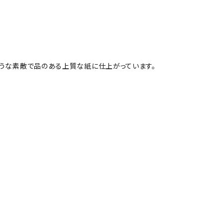
ような素敵で品のある上質な紙に仕上がっています。