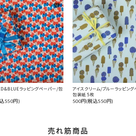
favorite
RED&BLUEラッピングペーパー/包
アイスクリーム/ブルーラッピング
包装紙 5枚
込550円)
500円(税込550円)
売れ筋商品