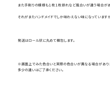
また手刷りの模様も１枚１枚掠れなど風合いが違う場合があ
それがまたハンドメイドでしか味わえない味になっています
発送はロール状に丸めて梱包します。
※画面上でみた色合いと実際の色合いが異なる場合があり
多少の違いはご了承ください。