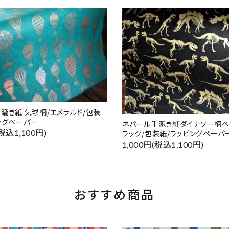
漉き紙 気球柄/エメラルド/包装
ングペーパー
ネパール手漉き紙ダイナソー柄ペ
(税込1,100円)
ラック/包装紙/ラッピングペーパ
1,000円(税込1,100円)
おすすめ商品