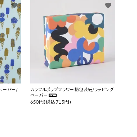
favorite
favorite
ペーパー/
カラフルポップフラワー柄包装紙/ラッピング
ペーパー
650円(税込715円)