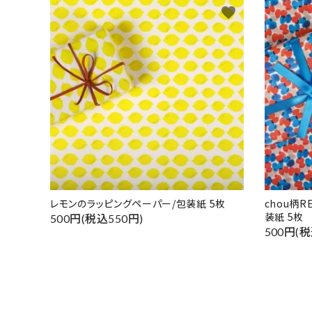
favorite
レモンのラッピングペーパー/包装紙 5枚
chou柄
装紙 5枚
500円(税込550円)
500円(税