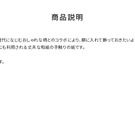
商品説明
現代になじむおしゃれな柄とのコラボにより、額に入れて飾っておきたい
紙にも利用される丈夫な和紙の手触りの紙です。
す。