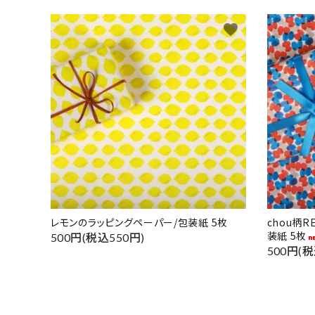
favorite
レモンのラッピングペーパー/包装紙 5枚
chou柄
装紙 5枚
500円(税込550円)
500円(税