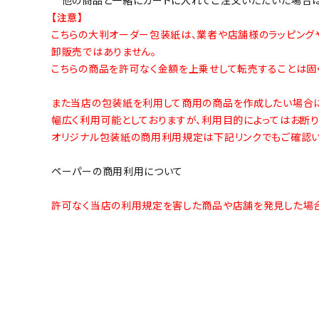
【注意】
こちらの大判オーダー包装紙は、業者や店舗様のラッピング
卸販売ではありません。
こちらの商品を許可なく金額を上乗せして転売することは固く
また当店の包装紙を利用して商用の商品を作成したい場合に
幅広く利用可能としておりますが、利用目的によってはお断り
オリジナル包装紙の商用利用規定は下記リンクでもご確認い
ペーパーの商用利用について
許可なく当店の利用規定を害した商品や店舗を発見した場合