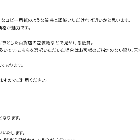
良質なコピー用紙のような質感と認識いただければ近いかと思います。
価格が魅力です。
ザラザラとした百貨店の包装紙などで見かける紙質。
多いです。こちらを選択いただいた場合はお客様のご指定のない限り、原
ております。
ますのでご利用ください。
となります。
いいたします。
、別途送料がかかる場合がございます。