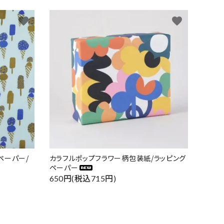
favorite
favorite
ペーパー/
カラフルポップフラワー柄包装紙/ラッピング
ペーパー
650円(税込715円)