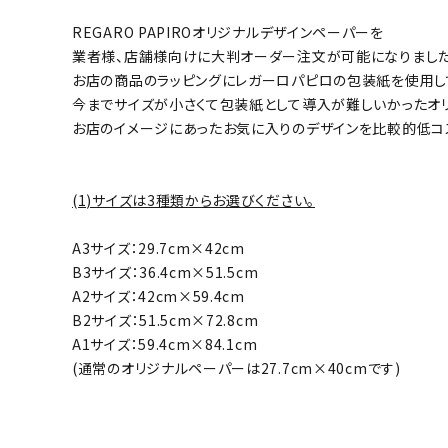
REGARO PAPIROオリジナルデザインペーパーを
業者様、店舗様向けに大判オーダー注文が可能になりました
お店の商品のラッピングにレガーロパピロの包装紙を使用し
今までサイズが小さくて包装紙として導入が難しいかったオ
お店のイメージにあったお気に入りのデザインを比較的低コ
(1)サイズは3種類からお選びください。
A3サイズ：29.7cm×42cm
B3サイズ：36.4cm×51.5cm
A2サイズ：42cm×59.4cm
B2サイズ：51.5cm×72.8cm
A1サイズ：59.4cm×84.1cm
(通常のオリジナルペーパーは27.7cm×40cmです)