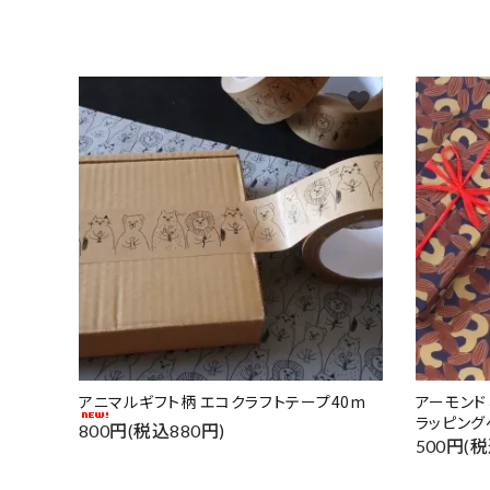
favorite
アニマルギフト柄 エコクラフトテープ40m
アーモン
ラッピング
800円(税込880円)
500円(税