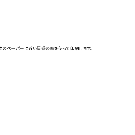
本のペーパーに近い質感の面を使って印刷します。