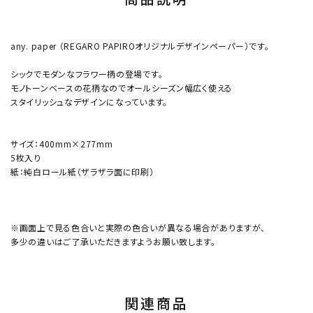
any. paper （REGARO PAPIROオリジナルデザインペーパー）です。
シックでモダンなフラワー柄の登場です。
モノトーンベースの花柄なのでオールシーズン幅広く使える
スタイリッシュなデザインになっています。
サイズ：400mm×277mm
5枚入り
紙：純白ロール紙（ザラザラ面に印刷）
※画面上で見る色合いと実際の色合いが異なる場合がありますが、
多少の違いはご了承いただきますようお願い致します。
関連商品