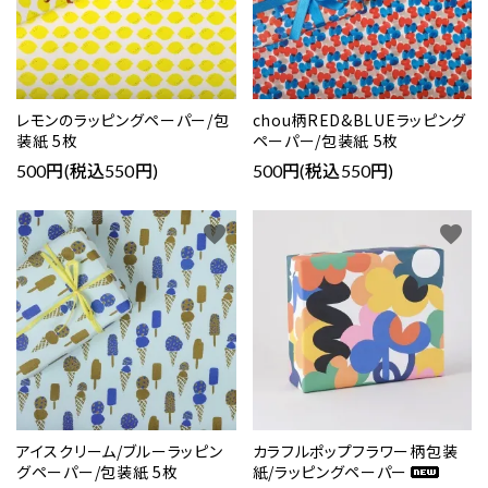
レモンのラッピングペーパー/包
chou柄RED&BLUEラッピング
装紙 5枚
ペーパー/包装紙 5枚
500円(税込550円)
500円(税込550円)
favorite
favorite
アイスクリーム/ブルーラッピン
カラフルポップフラワー柄包装
グペーパー/包装紙 5枚
紙/ラッピングペーパー