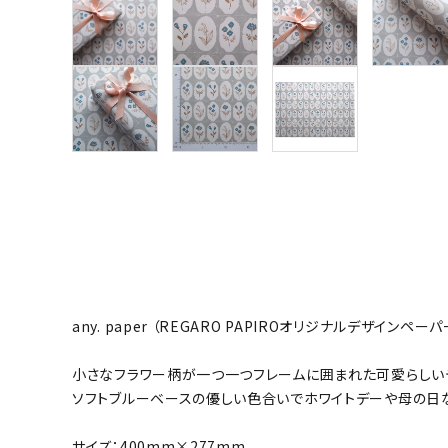
any. paper （REGARO PAPIROオリジナルデザインペーパ
小さなフラワー柄が一つ一つフレームに囲まれた可愛らしい
ソフトブルーベースの優しい色合いでホワイトデーや母の日
サイズ：400mm×277mm