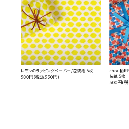
レモンのラッピングペーパー/包装紙 5枚
chou柄
装紙 5枚
500円(税込550円)
500円(税