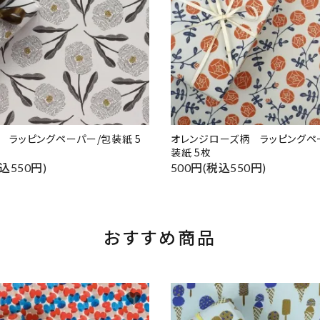
柄 ラッピングペーパー/包装紙 5
オレンジローズ柄 ラッピングペ
装紙 5枚
込550円)
500円(税込550円)
おすすめ商品
favorite