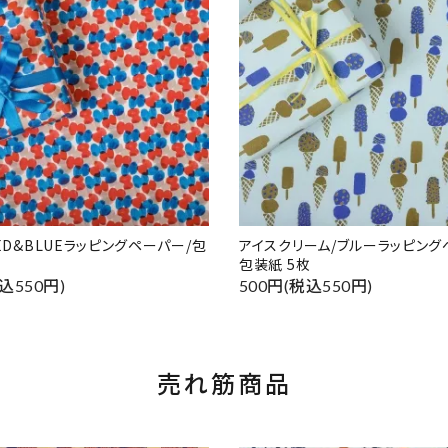
RED&BLUEラッピングペーパー/包
アイスクリーム/ブルーラッピング
包装紙 5枚
込550円)
500円(税込550円)
売れ筋商品