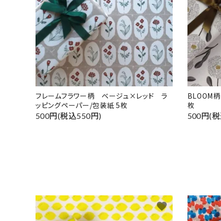
フレームフラワー柄 ベージュ×レッド ラ
BLOOM
ッピングペーパー/包装紙 5枚
枚
500円(税込550円)
500円(税
favorite