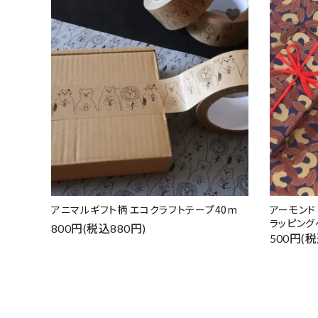
favorite
アニマルギフト柄 エコクラフトテープ40m
アーモン
ラッピング
800円(税込880円)
500円(税