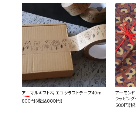
favorite
アニマルギフト柄 エコクラフトテープ40m
アーモン
ラッピング
800円(税込880円)
500円(税