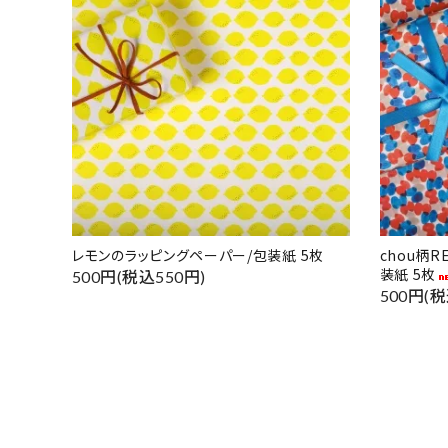
レモンのラッピングペーパー/包装紙 5枚
chou柄
装紙 5枚
500円(税込550円)
500円(税