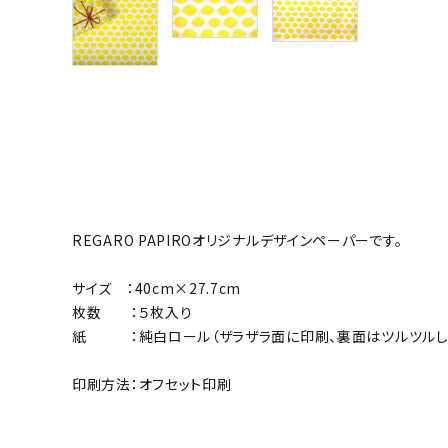
REGARO PAPIROオリジナルデザインペーパーです。
サイズ ：40cm×27.7cm
枚数 ：５枚入り
紙 ：純白ロール（ザラザラ面に印刷、裏面はツルツルして
印刷方法：オフセット印刷