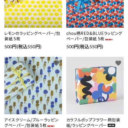
レモンのラッピングペーパー/包
chou柄RED&BLUEラッピング
装紙 5枚
ペーパー/包装紙 5枚
500円(税込550円)
500円(税込550円)
favorite
favorite
アイスクリーム/ブルーラッピン
カラフルポップフラワー柄包装
グペーパー/包装紙 5枚
紙/ラッピングペーパー