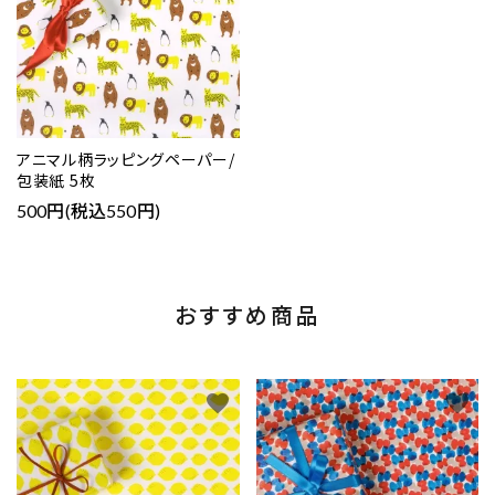
アニマル柄ラッピングペーパー/
包装紙 5枚
500円(税込550円)
おすすめ商品
favorite
favorite