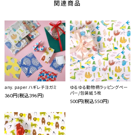
関連商品
any. paper ハギレチヨガミ
ゆるゆる動物柄ラッピングペー
パー/包装紙 5枚
360円(税込396円)
500円(税込550円)