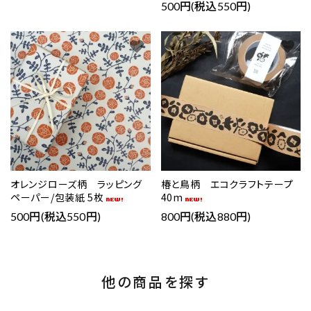
500円(税込550円)
favorite
favorite
オレンジローズ柄 ラッピング
椿と鳥柄 エコクラフトテープ
ペーパー/包装紙 5枚
40m
500円(税込550円)
800円(税込880円)
他の商品を探す