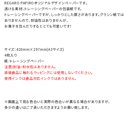
REGARO PAPIROオリジナルデザインペーパーです。
透ける素材、トレーシングペーパーの包装紙です。
トレーシングペーパーですが、しっかりとした厚さがあります。グラシン紙では
ありませんので、耐油性はありませんが、
お菓子を包んだりするととても可愛いです！
サイズ：420mm×297mm(A3サイズ)
4枚入り
紙：トレーシングペーパー
注意)耐油・耐水性はありません。
直接食品に触れるラッピングには使用しないでください。
使用インクは食品対応インクではありません。
※画面上で見る色合いと実際の色合いが異なる場合がありますが、
多少の違いはご了承いただきますようお願い致します。