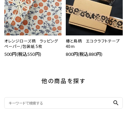
オレンジローズ柄 ラッピング
椿と鳥柄 エコクラフトテープ
ペーパー/包装紙 5枚
40m
500円(税込550円)
800円(税込880円)
他の商品を探す
search