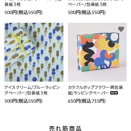
装紙 5枚
ペーパー/包装紙 5枚
500円(税込550円)
500円(税込550円)
favorite
favorite
アイスクリーム/ブルーラッピン
カラフルポップフラワー柄包装
グペーパー/包装紙 5枚
紙/ラッピングペーパー
500円(税込550円)
650円(税込715円)
売れ筋商品