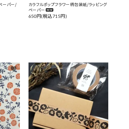
ペーパー/
カラフルポップフラワー柄包装紙/ラッピング
ペーパー
650円(税込715円)
favorite
favorite