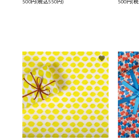
500円(税込550円)
500円(税
favorite