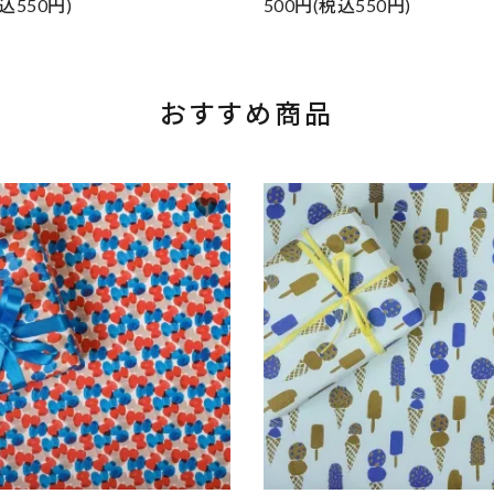
込550円)
500円(税込550円)
おすすめ商品
favorite