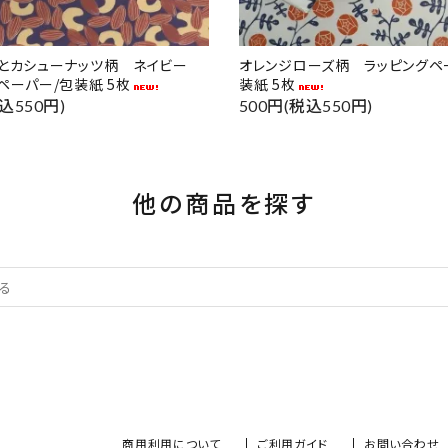
ドとカシューナッツ柄 ネイビー
オレンジローズ柄 ラッピングペ
ペーパー/包装紙 5枚
装紙 5枚
込550円)
500円(税込550円)
他の商品を探す
商用利用について
ご利用ガイド
お問い合わせ