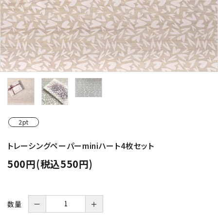
2pt
トレーシングペーパーminiハート4枚セット
500円(税込550円)
数量
－
＋