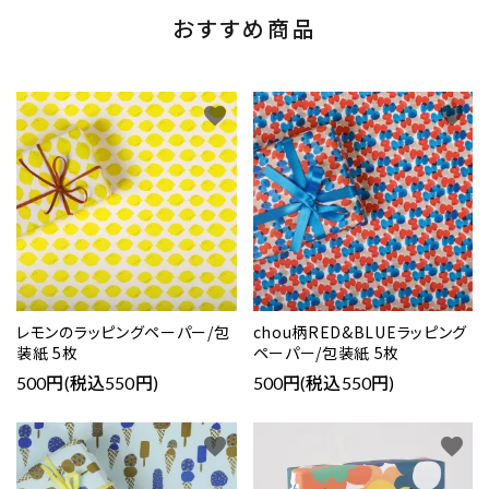
おすすめ商品
favorite
favorite
レモンのラッピングペーパー/包
chou柄RED&BLUEラッピング
装紙 5枚
ペーパー/包装紙 5枚
500円(税込550円)
500円(税込550円)
favorite
favorite