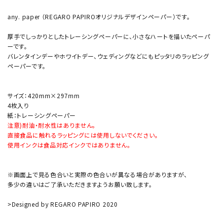
any. paper （REGARO PAPIROオリジナルデザインペーパー）です。
厚手でしっかりとしたトレーシングペーパーに、小さなハートを描いたペーパ
ーです。
バレンタインデーやホワイトデー、ウェディングなどにもピッタリのラッピング
ペーパーです。
サイズ：420mm×297mm
4枚入り
紙：トレーシングペーパー
注意)耐油・耐水性はありません。
直接食品に触れるラッピングには使用しないでください。
使用インクは食品対応インクではありません。
※画面上で見る色合いと実際の色合いが異なる場合がありますが、
多少の違いはご了承いただきますようお願い致します。
>Designed by REGARO PAPIRO 2020