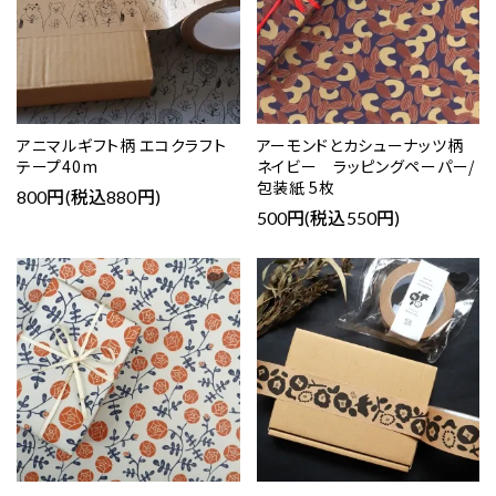
アニマルギフト柄 エコクラフト
アーモンドとカシューナッツ柄
テープ40m
ネイビー ラッピングペーパー/
包装紙 5枚
800円(税込880円)
500円(税込550円)
favorite
favorite