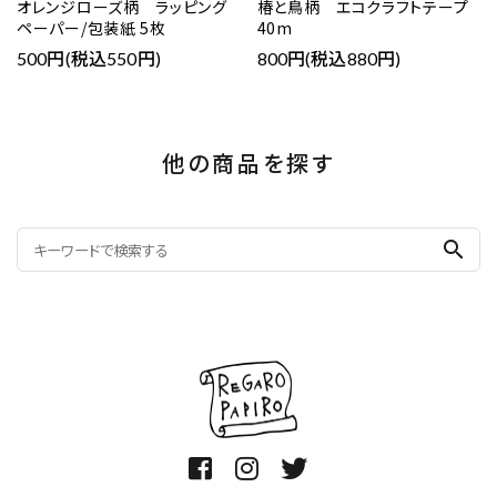
オレンジローズ柄 ラッピング
椿と鳥柄 エコクラフトテープ
ペーパー/包装紙 5枚
40m
500円(税込550円)
800円(税込880円)
他の商品を探す
search