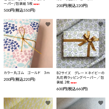
ーパー/包装紙 5枚
200円(税込220円)
500円(税込550円)
favorite
favorite
カラー丸ゴム ゴールド 3m
B2サイズ グレー×ネイビーの
丸花柄ラッピングペーパー／包
200円(税込220円)
装紙 2枚
600円(税込660円)
favorite
favorite