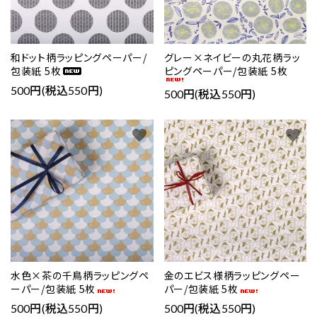
和ドット柄ラッピングペーパー/
グレー×ネイビーの丸花柄ラッ
包装紙 5枚
ピングペーパー/包装紙 5枚
500円(税込550円)
500円(税込550円)
favorite
favorite
水色×茶の千鳥柄ラッピングペ
金のエビス様柄ラッピングペー
ーパー/包装紙 5枚
パー/包装紙 5枚
500円(税込550円)
500円(税込550円)