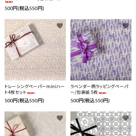
500円(税込550円)
favorite
favorite
トレーシングペーパーminiハー
ラベンダー柄ラッピングペーパ
ト4枚セット
ー/包装紙 5枚
500円(税込550円)
500円(税込550円)
favorite
favorite