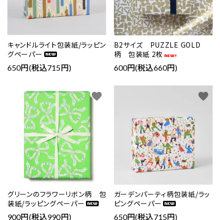
キャンドルライト包装紙/ラッピン
B2サイズ PUZZLE GOLD
グペーパー
柄 包装紙 2枚
650円(税込715円)
600円(税込660円)
favorite
favorite
グリーンのフラワーリボン柄 包
ガーデンパーティ柄包装紙/ラッ
装紙/ラッピングペーパー
ピングペーパー
900円(税込990円)
650円(税込715円)