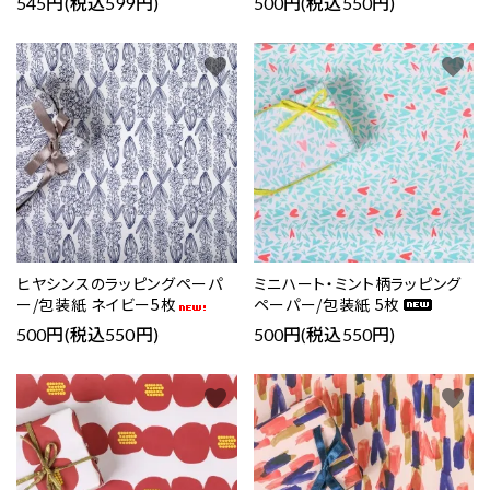
545円(税込599円)
500円(税込550円)
favorite
favorite
ヒヤシンスのラッピングペーパ
ミニハート・ミント柄ラッピング
ー/包装紙 ネイビー5枚
ペーパー/包装紙 5枚
500円(税込550円)
500円(税込550円)
favorite
favorite