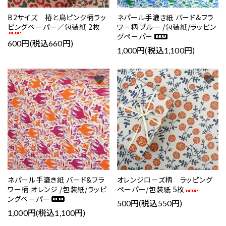
B2サイズ 椿と鳥ピンク柄ラッ
ネパール手漉き紙 バード&フラ
ピングペーパー／包装紙 2枚
ワー柄 ブルー /包装紙/ラッピン
グペーパー
600円(税込660円)
1,000円(税込1,100円)
favorite
favorite
ネパール手漉き紙 バード&フラ
オレンジローズ柄 ラッピング
ワー柄 オレンジ /包装紙/ラッピ
ペーパー/包装紙 5枚
ングペーパー
500円(税込550円)
1,000円(税込1,100円)