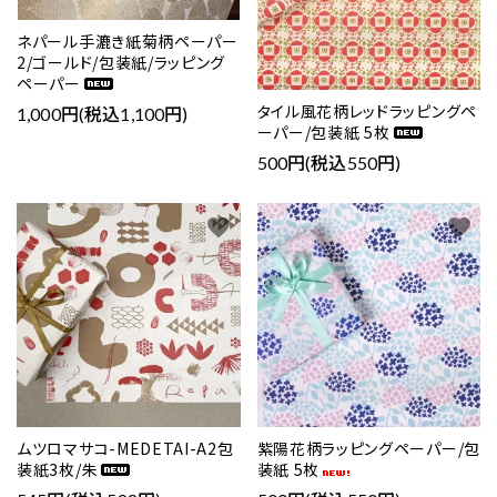
ネパール手漉き紙菊柄ペーパー
2/ゴールド/包装紙/ラッピング
ペーパー
タイル風花柄レッドラッピングペ
1,000円(税込1,100円)
ーパー/包装紙 5枚
500円(税込550円)
favorite
favorite
ムツロマサコ-MEDETAI-A2包
紫陽花柄ラッピングペーパー/包
装紙3枚/朱
装紙 5枚