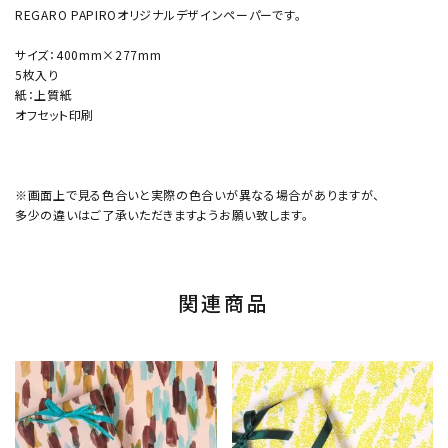
REGARO PAPIROオリジナルデザインペーパーです。
サイズ：400mm×277mm
5枚入り
紙：上質紙
オフセット印刷
※画面上で見る色合いと実際の色合いが異なる場合がありますが、
多少の違いはご了承いただきますようお願い致します。
関連商品