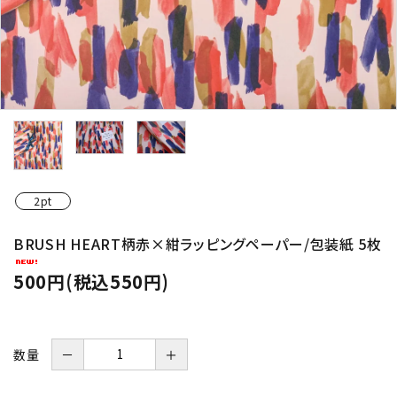
2pt
BRUSH HEART柄赤×紺ラッピングペーパー/包装紙 5枚
500円(税込550円)
数量
－
＋