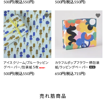
500円(税込550円)
500円(税込550円)
favorite
favorite
アイスクリーム/ブルーラッピン
カラフルポップフラワー柄包装
グペーパー/包装紙 5枚
紙/ラッピングペーパー
500円(税込550円)
650円(税込715円)
売れ筋商品