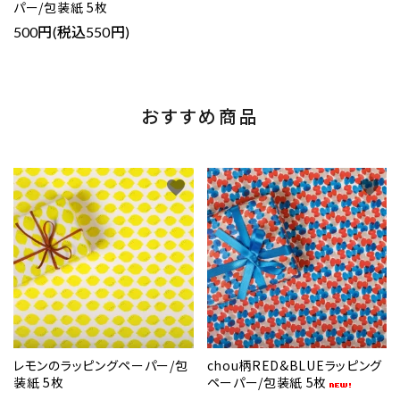
パー/包装紙 5枚
500円(税込550円)
おすすめ商品
favorite
favorite
レモンのラッピングペーパー/包
chou柄RED&BLUEラッピング
装紙 5枚
ペーパー/包装紙 5枚