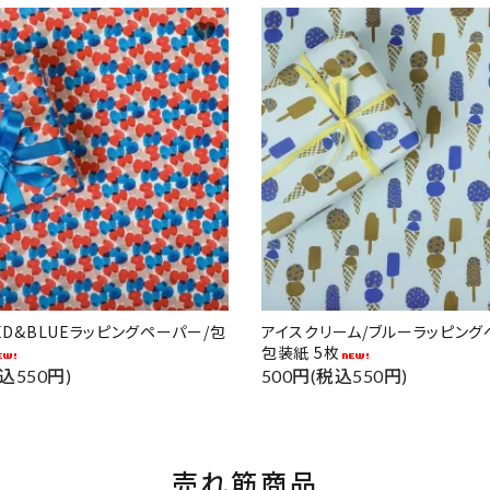
favorite
RED&BLUEラッピングペーパー/包
アイスクリーム/ブルーラッピング
包装紙 5枚
込550円)
500円(税込550円)
売れ筋商品