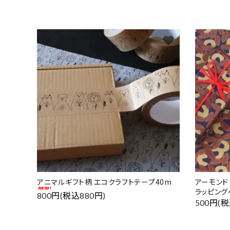
favorite
アニマルギフト柄 エコクラフトテープ40m
アーモン
ラッピング
800円(税込880円)
500円(税