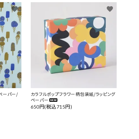
favorite
favorite
ペーパー/
カラフルポップフラワー柄包装紙/ラッピング
ペーパー
650円(税込715円)