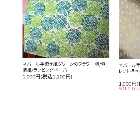
ネパール手漉き紙グリーンのフラワー柄/包
ネパール
装紙/ラッピングペーパー
レット柄ペ
1,000円(税込1,100円)
ー
1,000円
SOLD OU