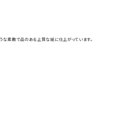
ような素敵で品のある上質な紙に仕上がっています。