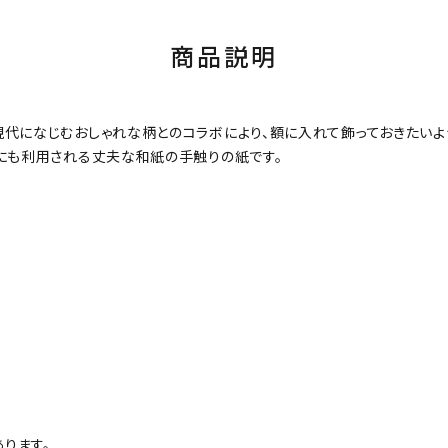
商品説明
現代になじむおしゃれな柄とのコラボにより、額に入れて飾っておきたい
紙にも利用される丈夫な和紙の手触りの紙です。
ります。