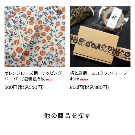
favorite
favorite
オレンジローズ柄 ラッピング
椿と鳥柄 エコクラフトテープ
ペーパー/包装紙 5枚
40m
500円(税込550円)
800円(税込880円)
他の商品を探す