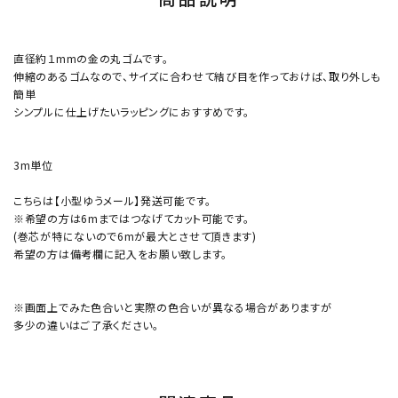
直径約１mmの金の丸ゴムです。
伸縮のあるゴムなので、サイズに合わせて結び目を作っておけば、取り外しも
簡単
シンプルに仕上げたいラッピングにおすすめです。
3m単位
こちらは【小型ゆうメール】発送可能です。
※希望の方は6mまではつなげてカット可能です。
(巻芯が特にないので6mが最大とさせて頂きます)
希望の方は備考欄に記入をお願い致します。
※画面上でみた色合いと実際の色合いが異なる場合がありますが
多少の違いはご了承ください。