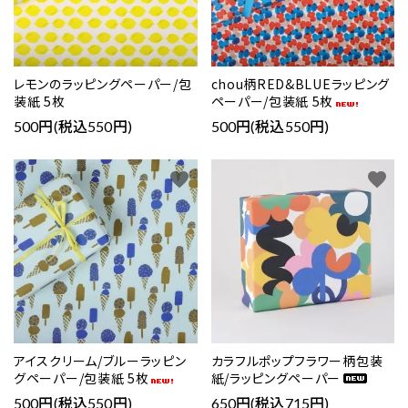
レモンのラッピングペーパー/包
chou柄RED&BLUEラッピング
装紙 5枚
ペーパー/包装紙 5枚
500円(税込550円)
500円(税込550円)
favorite
favorite
アイスクリーム/ブルーラッピン
カラフルポップフラワー柄包装
グペーパー/包装紙 5枚
紙/ラッピングペーパー
500円(税込550円)
650円(税込715円)