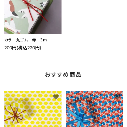
カラー丸ゴム 赤 3m
200円(税込220円)
おすすめ商品
favorite
favorite