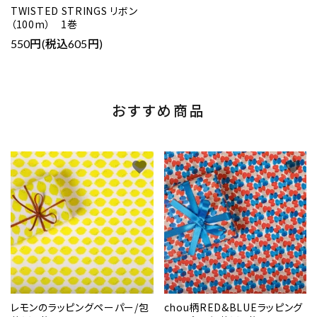
TWISTED STRINGS リボン
（100m） 1巻
550円(税込605円)
おすすめ商品
favorite
favorite
レモンのラッピングペーパー/包
chou柄RED&BLUEラッピング