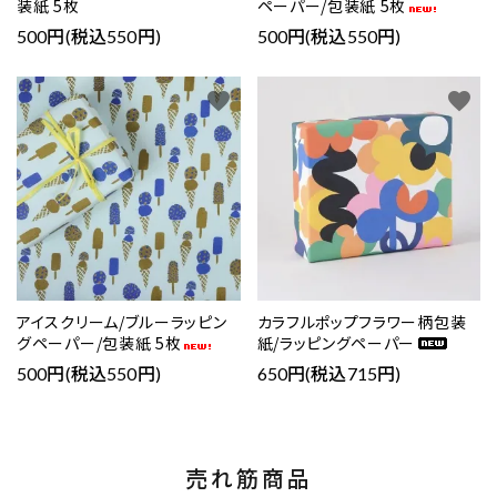
装紙 5枚
ペーパー/包装紙 5枚
500円(税込550円)
500円(税込550円)
favorite
favorite
アイスクリーム/ブルーラッピン
カラフルポップフラワー柄包装
グペーパー/包装紙 5枚
紙/ラッピングペーパー
500円(税込550円)
650円(税込715円)
売れ筋商品