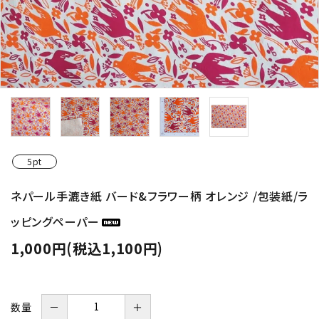
5pt
ネパール手漉き紙 バード&フラワー柄 オレンジ /包装紙/ラ
ッピングペーパー
1,000円(税込1,100円)
数量
－
＋