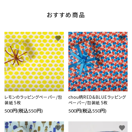
おすすめ商品
favorite
favorite
レモンのラッピングペーパー/包
chou柄RED&BLUEラッピング
装紙 5枚
ペーパー/包装紙 5枚
500円(税込550円)
500円(税込550円)
favorite
favorite