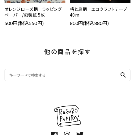
オレンジローズ柄 ラッピング
椿と鳥柄 エコクラフトテープ
ペーパー/包装紙 5枚
40m
500円(税込550円)
800円(税込880円)
他の商品を探す
search