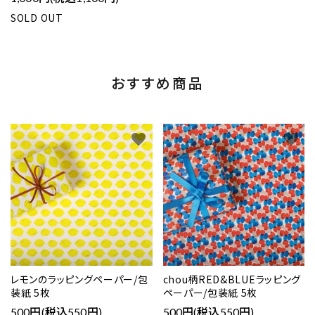
SOLD OUT
おすすめ商品
favorite
favorite
レモンのラッピングペーパー/包
chou柄RED&BLUEラッピング
装紙 5枚
ペーパー/包装紙 5枚
500円(税込550円)
500円(税込550円)