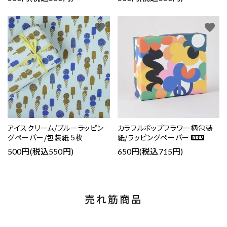
favorite
favorite
アイスクリーム/ブルーラッピン
カラフルポップフラワー柄包装
グペーパー/包装紙 5枚
紙/ラッピングペーパー
500円(税込550円)
650円(税込715円)
売れ筋商品