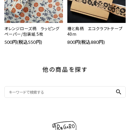
オレンジローズ柄 ラッピング
椿と鳥柄 エコクラフトテープ
ペーパー/包装紙 5枚
40m
500円(税込550円)
800円(税込880円)
他の商品を探す
search