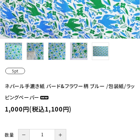
5pt
ネパール手漉き紙 バード&フラワー柄 ブルー /包装紙/ラッ
ピングペーパー
1,000円(税込1,100円)
数量
－
＋