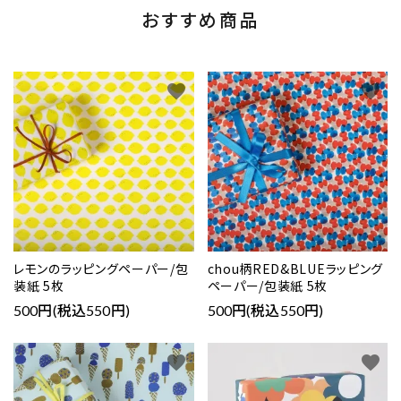
おすすめ商品
favorite
favorite
レモンのラッピングペーパー/包
chou柄RED&BLUEラッピング
装紙 5枚
ペーパー/包装紙 5枚
500円(税込550円)
500円(税込550円)
favorite
favorite