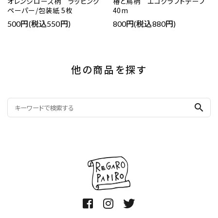
オレンジローズ柄 ラッピング
椿と鳥柄 エコクラフトテープ
ペーパー/包装紙 5枚
40m
500円(税込550円)
800円(税込880円)
他の商品を探す
search