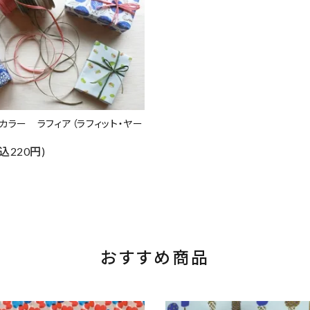
カラー ラフィア（ラフィット・ヤー
込220円)
おすすめ商品