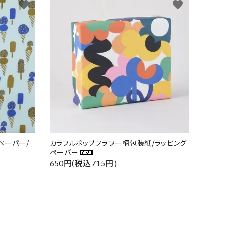
favorite
favorite
ペーパー/
カラフルポップフラワー柄包装紙/ラッピング
ペーパー
650円(税込715円)