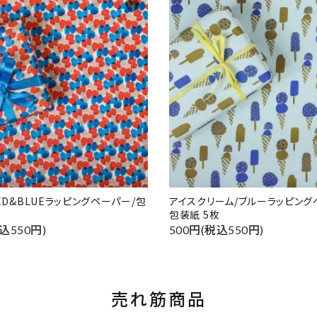
favorite
RED&BLUEラッピングペーパー/包
アイスクリーム/ブルーラッピング
包装紙 5枚
込550円)
500円(税込550円)
売れ筋商品