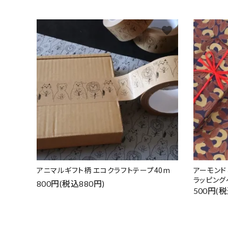
favorite
アニマルギフト柄 エコクラフトテープ40m
アーモン
ラッピング
800円(税込880円)
500円(税