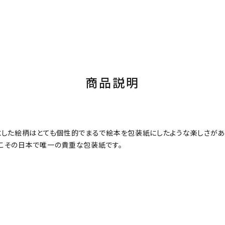
商品説明
にした絵柄はとても個性的でまるで絵本を包装紙にしたような楽しさがあ
こその日本で唯一の貴重な包装紙です。