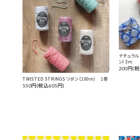
ナチュラル
ン）3m
200円(税
TWISTED STRINGS リボン（100m） 1巻
550円(税込605円)