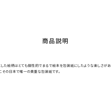
商品説明
にした絵柄はとても個性的でまるで絵本を包装紙にしたような楽しさがあ
こその日本で唯一の貴重な包装紙です。