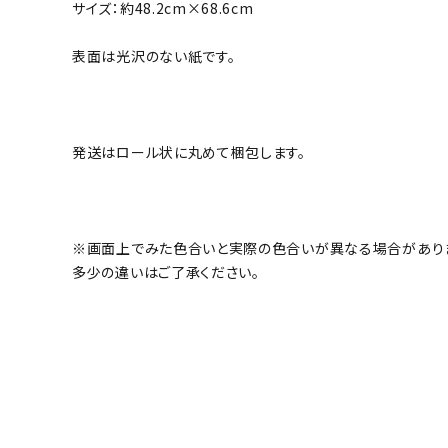
サイズ：約48.2cm×68.6cm
表面は光沢のない紙です。
発送はロール状に丸めて梱包します。
※画面上でみた色合いと実際の色合いが異なる場合があり
多少の違いはご了承ください。