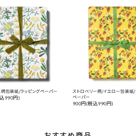
柄包装紙/ラッピングペーパー
ストロベリー柄/イエロー包装紙/
ペーパー
込990円)
900円(税込990円)
おすすめ商品