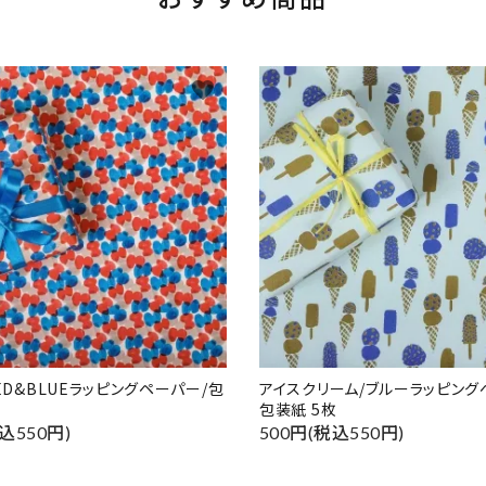
favorite
RED&BLUEラッピングペーパー/包
アイスクリーム/ブルーラッピング
包装紙 5枚
込550円)
500円(税込550円)