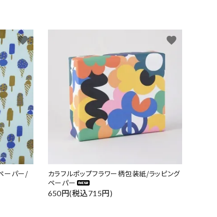
favorite
favorite
ペーパー/
カラフルポップフラワー柄包装紙/ラッピング
ペーパー
650円(税込715円)