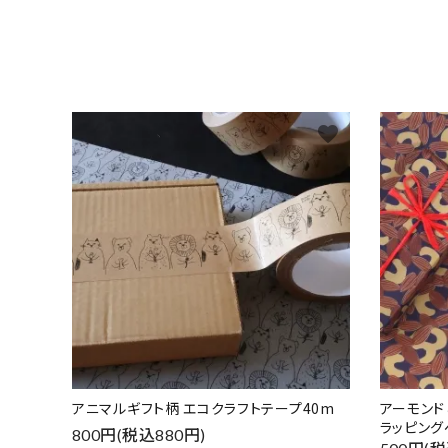
favorite
アニマルギフト柄 エコクラフトテープ40m
アーモン
ラッピング
800円(税込880円)