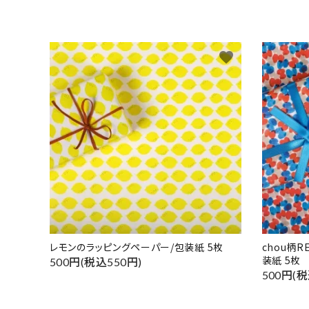
favorite
レモンのラッピングペーパー/包装紙 5枚
chou柄
装紙 5枚
500円(税込550円)
500円(税