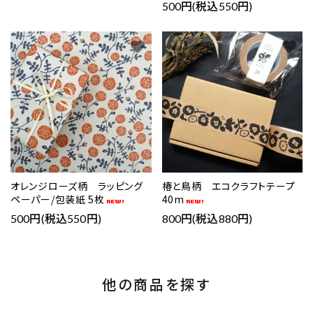
500円(税込550円)
favorite
favorite
オレンジローズ柄 ラッピング
椿と鳥柄 エコクラフトテープ
ペーパー/包装紙 5枚
40m
500円(税込550円)
800円(税込880円)
他の商品を探す