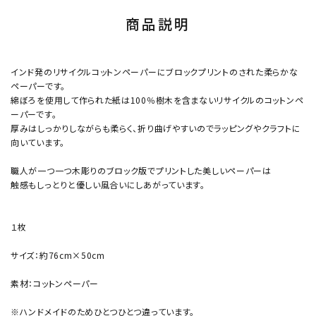
商品説明
インド発のリサイクルコットンペーパーにブロックプリントのされた柔らかな
ペーパーです。
綿ぼろを使用して作られた紙は100％樹木を含まないリサイクルのコットンペ
ーパーです。
厚みはしっかりしながらも柔らく、折り曲げやすいのでラッピングやクラフトに
向いています。
職人が一つ一つ木彫りのブロック版でプリントした美しいペーパーは
触感もしっとりと優しい風合いにしあがっています。
１枚
サイズ：約76cm×50cm
素材：コットンペーパー
※ハンドメイドのためひとつひとつ違っています。