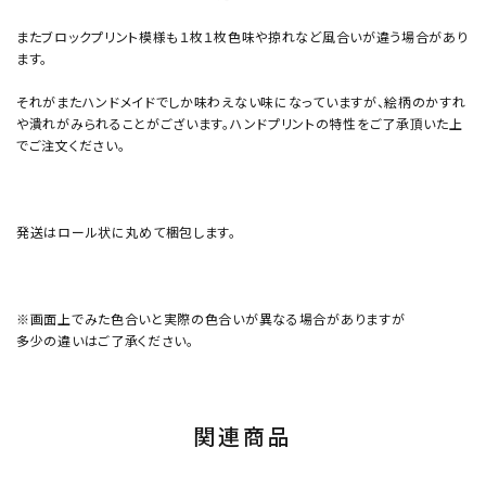
またブロックプリント模様も１枚１枚色味や掠れなど風合いが違う場合があり
ます。
それがまたハンドメイドでしか味わえない味になっていますが、絵柄のかすれ
や潰れがみられることがございます。ハンドプリントの特性をご了承頂いた上
でご注文ください。
発送はロール状に丸めて梱包します。
※画面上でみた色合いと実際の色合いが異なる場合がありますが
多少の違いはご了承ください。
関連商品