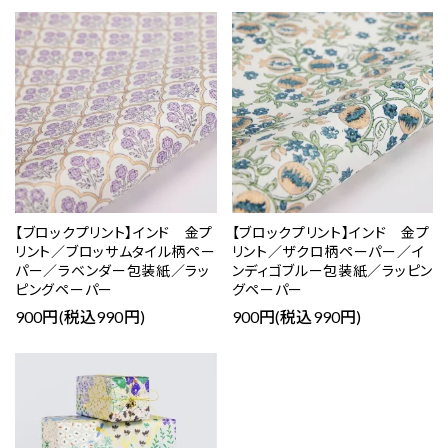
【ブロックプリント】インド 金プ
【ブロックプリント】インド 金プ
リント／ブロッサムタイル柄ペー
リント／ザクロ柄ペーパー／イ
パー／ラベンダー包装紙／ラッ
ンディゴブルー包装紙／ラッピン
ピングペーパー
グペーパー
900円(税込990円)
900円(税込990円)