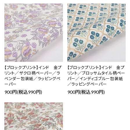
【ブロックプリント】インド 金プ
【ブロックプリント】インド 金プ
リント／ザクロ柄ペーパー／ラ
リント／ブロッサムタイル柄ペー
ベンダー包装紙／ラッピングペ
パー／インディゴブルー包装紙
ーパー
／ラッピングペーパー
900円(税込990円)
900円(税込990円)