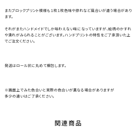
またブロックプリント模様も１枚１枚色味や掠れなど風合いが違う場合があり
ます。
それがまたハンドメイドでしか味わえない味になっていますが、絵柄のかすれ
や潰れがみられることがございます。ハンドプリントの特性をご了承頂いた上
でご注文ください。
発送はロール状に丸めて梱包します。
※画面上でみた色合いと実際の色合いが異なる場合がありますが
多少の違いはご了承ください。
関連商品