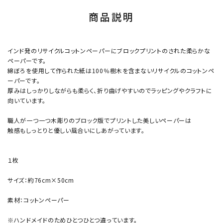
商品説明
インド発のリサイクルコットンペーパーにブロックプリントのされた柔らかな
ペーパーです。
綿ぼろを使用して作られた紙は100％樹木を含まないリサイクルのコットンペ
ーパーです。
厚みはしっかりしながらも柔らく、折り曲げやすいのでラッピングやクラフトに
向いています。
職人が一つ一つ木彫りのブロック版でプリントした美しいペーパーは
触感もしっとりと優しい風合いにしあがっています。
１枚
サイズ：約76cm×50cm
素材：コットンペーパー
※ハンドメイドのためひとつひとつ違っています。