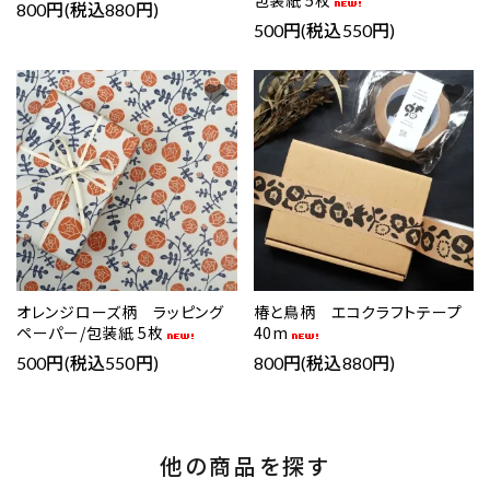
包装紙 5枚
800円(税込880円)
500円(税込550円)
favorite
favorite
オレンジローズ柄 ラッピング
椿と鳥柄 エコクラフトテープ
ペーパー/包装紙 5枚
40m
500円(税込550円)
800円(税込880円)
他の商品を探す