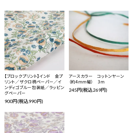
【ブロックプリント】インド 金プ
アースカラー コットンヤーン
リント／ザクロ柄ペーパー／イ
（約4mm幅） 3m
ンディゴブルー包装紙／ラッピン
245円(税込269円)
グペーパー
900円(税込990円)