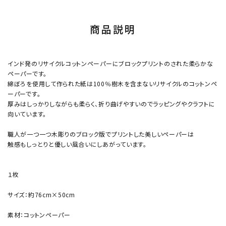
商品説明
インド発のリサイクルコットンペーパーにブロックプリントのされた柔らかな
ペーパーです。
綿ぼろを使用して作られた紙は100％樹木を含まないリサイクルのコットンペ
ーパーです。
厚みはしっかりしながらも柔らく、折り曲げやすいのでラッピングやクラフトに
向いています。
職人が一つ一つ木彫りのブロック版でプリントした美しいペーパーは
触感もしっとりと優しい風合いにしあがっています。
１枚
サイズ：約76cm×50cm
素材：コットンペーパー