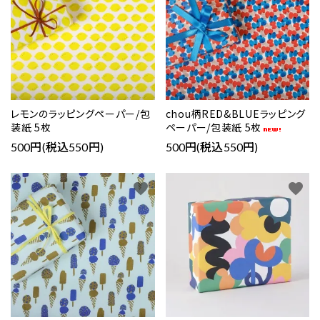
レモンのラッピングペーパー/包
chou柄RED&BLUEラッピング
装紙 5枚
ペーパー/包装紙 5枚
500円(税込550円)
500円(税込550円)
favorite
favorite