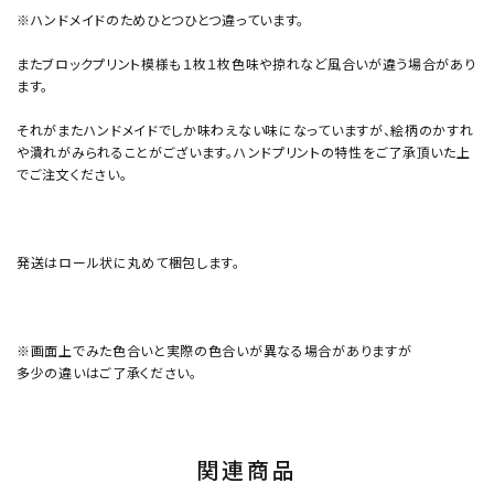
※ハンドメイドのためひとつひとつ違っています。
またブロックプリント模様も１枚１枚色味や掠れなど風合いが違う場合があり
ます。
それがまたハンドメイドでしか味わえない味になっていますが、絵柄のかすれ
や潰れがみられることがございます。ハンドプリントの特性をご了承頂いた上
でご注文ください。
発送はロール状に丸めて梱包します。
※画面上でみた色合いと実際の色合いが異なる場合がありますが
多少の違いはご了承ください。
関連商品