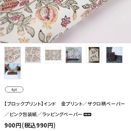
4pt
【ブロックプリント】インド 金プリント／ザクロ柄ペーパー
／ピンク包装紙／ラッピングペーパー
900円(税込990円)