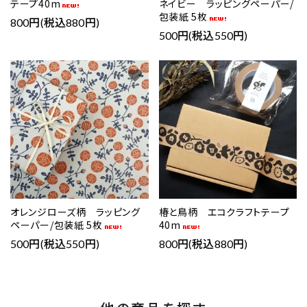
テープ40m
ネイビー ラッピングペーパー/
包装紙 5枚
800円(税込880円)
500円(税込550円)
favorite
favorite
オレンジローズ柄 ラッピング
椿と鳥柄 エコクラフトテープ
ペーパー/包装紙 5枚
40m
500円(税込550円)
800円(税込880円)