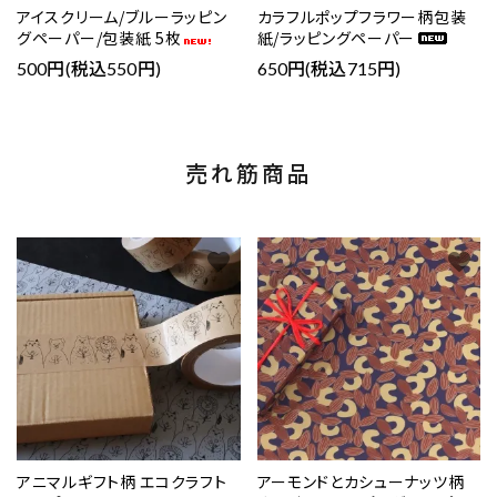
アイスクリーム/ブルーラッピン
カラフルポップフラワー柄包装
グペーパー/包装紙 5枚
紙/ラッピングペーパー
500円(税込550円)
650円(税込715円)
売れ筋商品
favorite
favorite
アニマルギフト柄 エコクラフト
アーモンドとカシューナッツ柄