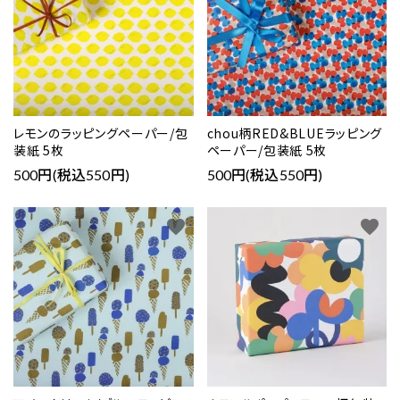
レモンのラッピングペーパー/包
chou柄RED&BLUEラッピング
装紙 5枚
ペーパー/包装紙 5枚
500円(税込550円)
500円(税込550円)
favorite
favorite