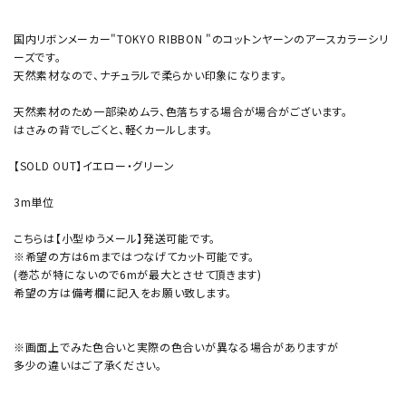
国内リボンメーカー"TOKYO RIBBON "のコットンヤーンのアースカラーシリ
ーズです。
天然素材なので、ナチュラルで柔らかい印象になります。
天然素材のため一部染めムラ、色落ちする場合が場合がございます。
はさみの背でしごくと、軽くカールします。
【SOLD OUT】イエロー・グリーン
3m単位
こちらは【小型ゆうメール】発送可能です。
※希望の方は6mまではつなげてカット可能です。
(巻芯が特にないので6mが最大とさせて頂きます)
希望の方は備考欄に記入をお願い致します。
※画面上でみた色合いと実際の色合いが異なる場合がありますが
多少の違いはご了承ください。