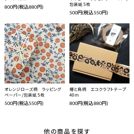
包装紙 5枚
800円(税込880円)
500円(税込550円)
favorite
favorite
オレンジローズ柄 ラッピング
椿と鳥柄 エコクラフトテープ
ペーパー/包装紙 5枚
40m
500円(税込550円)
800円(税込880円)
他の商品を探す