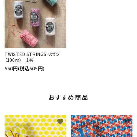
TWISTED STRINGS リボン
（100m） 1巻
550円(税込605円)
おすすめ商品
favorite
favorite