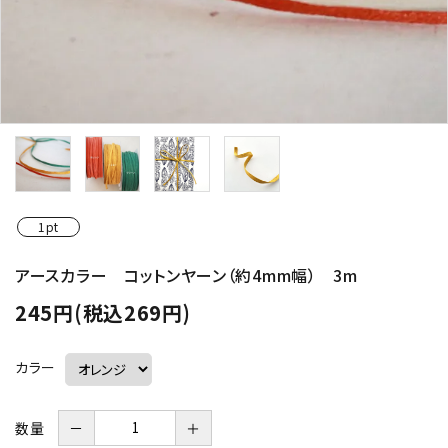
1pt
アースカラー コットンヤーン（約4mm幅） 3m
245円(税込269円)
カラー
数量
－
＋