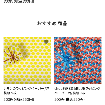
900円(税込990円)
おすすめ商品
favorite
favorite
レモンのラッピングペーパー/包
chou柄RED&BLUEラッピング
装紙 5枚
ペーパー/包装紙 5枚
500円(税込550円)
500円(税込550円)