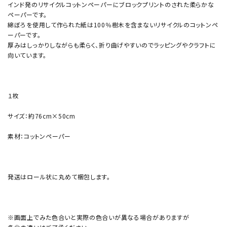
インド発のリサイクルコットンペーパーにブロックプリントのされた柔らかな
ペーパーです。
綿ぼろを使用して作られた紙は100％樹木を含まないリサイクルのコットンペ
ーパーです。
厚みはしっかりしながらも柔らく、折り曲げやすいのでラッピングやクラフトに
向いています。
１枚
サイズ：約76cm×50cm
素材：コットンペーパー
発送はロール状に丸めて梱包します。
※画面上でみた色合いと実際の色合いが異なる場合がありますが