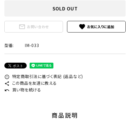
SOLD OUT
mail_outline
favorite
お問い合わせ
型番:
IM-033
特定商取引法に基づく表記 (返品など)
error_outline
この商品を友達に教える
share
買い物を続ける
undo
商品説明