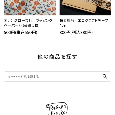
オレンジローズ柄 ラッピング
椿と鳥柄 エコクラフトテープ
ペーパー/包装紙 5枚
40m
500円(税込550円)
800円(税込880円)
他の商品を探す
search