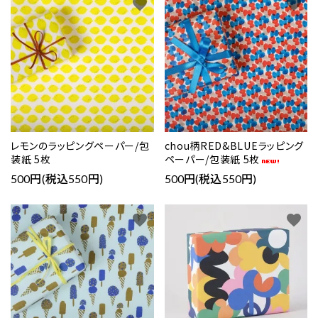
favorite
favorite
レモンのラッピングペーパー/包
chou柄RED&BLUEラッピング
装紙 5枚
ペーパー/包装紙 5枚
500円(税込550円)
500円(税込550円)
favorite
favorite