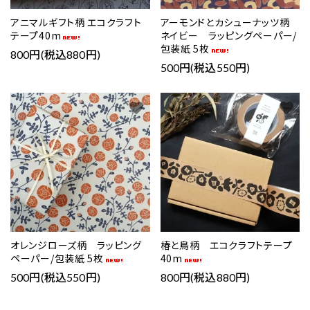
アニマルギフト柄 エコクラフト
アーモンドとカシューナッツ柄
テープ40m
ネイビー ラッピングペーパー/
包装紙 5枚
800円(税込880円)
500円(税込550円)
favorite
favorite
オレンジローズ柄 ラッピング
椿と鳥柄 エコクラフトテープ
ペーパー/包装紙 5枚
40m
500円(税込550円)
800円(税込880円)