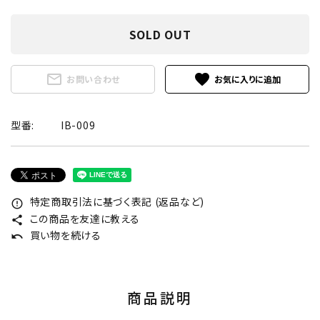
SOLD OUT
mail_outline
favorite
お問い合わせ
型番:
IB-009
特定商取引法に基づく表記 (返品など)
error_outline
この商品を友達に教える
share
買い物を続ける
undo
商品説明