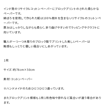
インド発のリサイクルコットンペーパーにブロックプリントのされた柔らかな
ペーパーです。
綿ぼろを使用して作られた紙は100％樹木を含まないリサイクルのコットンペ
ーパーです。
厚みはしっかりしながらも柔らく、折り曲げやすいのでラッピングやクラフトに
向いています。
職人が一つ一つ木彫りのブロック版でプリントした美しいペーパーは
触感もしっとりと優しい風合いにしあがっています。
１枚
サイズ：約76cm×50cm
素材：コットンペーパー
※ハンドメイドのためひとつひとつ違っています。
またブロックプリント模様も１枚１枚色味や掠れなど風合いが違う場合があり
ます。