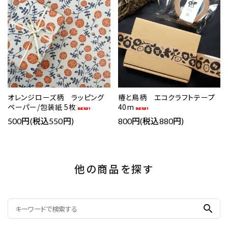
オレンジローズ柄 ラッピング
椿と鳥柄 エコクラフトテープ
ペーパー/包装紙 5枚
40m
500円(税込550円)
800円(税込880円)
他の商品を探す
search