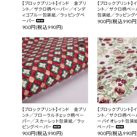
【ブロックプリント】インド 金プリ
【ブロックプリント】
ント／ザクロ柄ペーパー／インデ
ント／ザクロ柄ペー
ィゴブルー包装紙／ラッピングペ
包装紙／ラッピング
ーパー
900円(税込990円
900円(税込990円)
favorite
【ブロックプリント】インド 金プリ
【ブロックプリント】
ント／フローラルチェック柄ペー
ント／ザクロ柄ペー
パー／スカーレット包装紙／ラッ
ーバイオレット包装
ピングペーパー
ペーパー
900円(税込990円)
900円(税込990円