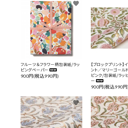
favorite
フルーツ＆フラワー柄包装紙/ラッ
【ブロックプリント】
ピングペーパー
ント／マリーゴール
ピンク/包装紙/ラッ
900円(税込990円)
ー
900円(税込990円
favorite