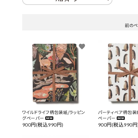
前の
favorite
ワイルドライフ柄包装紙/ラッピン
パーティベア柄包装
グペーパー
ペーパー
900円(税込990円)
900円(税込990円