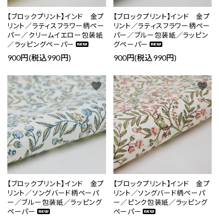
【ブロックプリント】インド 金プ
【ブロックプリント】インド 金プ
リント／ラティスフラワー柄ペー
リント／ラティスフラワー柄ペー
パー／クリームイエロー包装紙
パー／ブルー包装紙／ラッピン
／ラッピングペーパー
グペーパー
900円(税込990円)
900円(税込990円)
favorite
favorite
【ブロックプリント】インド 金プ
【ブロックプリント】インド 金プ
リント／ソングバード柄ペーパ
リント／ソングバード柄ペーパ
ー／ブルー包装紙／ラッピング
ー／ピンク包装紙／ラッピング
ペーパー
ペーパー