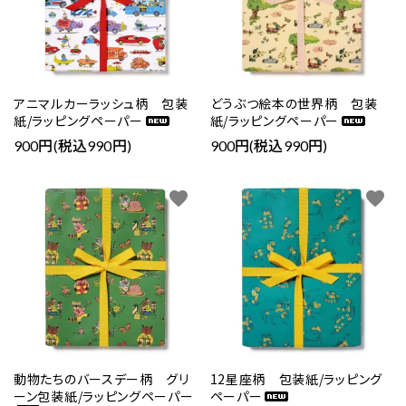
アニマルカーラッシュ柄 包装
どうぶつ絵本の世界柄 包装
紙/ラッピングペーパー
紙/ラッピングペーパー
900円(税込990円)
900円(税込990円)
favorite
favorite
動物たちのバースデー柄 グリ
12星座柄 包装紙/ラッピング
ーン包装紙/ラッピングペーパー
ペーパー