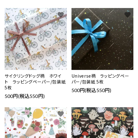
favorite
favorite
サイクリングドッグ柄 ホワイ
Universe柄 ラッピングペー
ト ラッピングペーパー/包装紙
パー/包装紙 5枚
5枚
500円(税込550円)
500円(税込550円)
favorite
favorite