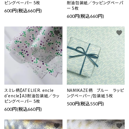
ピングペーパー 5枚
耐油包装紙／ラッピングペーパ
ー 5枚
600円(税込660円)
600円(税込660円)
favorite
favorite
スミレ柄【ATELIER. encle
NAMIKAZE柄 ブルー ラッピ
d'encle】A3耐油包装紙／ラッ
ングペーパー/包装紙 5枚
ピングペーパー 5枚
500円(税込550円)
600円(税込660円)
favorite
favorite