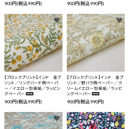
900円(税込990円)
900円(税込990円)
favorite
favorite
【ブロックプリント】インド 金プ
【ブロックプリント】インド 金プ
リント／ソングバード柄ペーパ
リント／野バラ柄ペーパー／ク
ー／イエロー包装紙／ラッピン
リームイエロー包装紙／ラッピ
グペーパー
ングペーパー
900円(税込990円)
900円(税込990円)
favorite
favorite