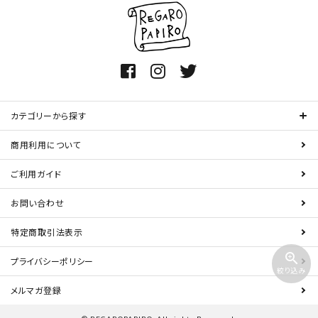
カテゴリーから探す
商用利用について
ご利用ガイド
お問い合わせ
特定商取引法表示
zoom_in
プライバシーポリシー
絞り込み
メルマガ登録