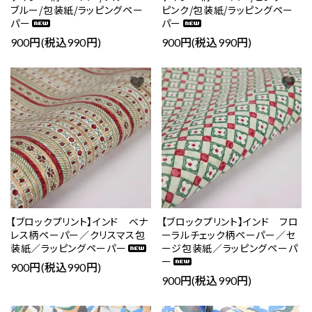
ブルー/包装紙/ラッピングペー
ピンク/包装紙/ラッピングペー
パー
パー
900円(税込990円)
900円(税込990円)
favorite
favorite
【ブロックプリント】インド ベナ
【ブロックプリント】インド フロ
レス柄ペーパー／クリスマス包
ーラルチェック柄ペーパー／セ
装紙／ラッピングペーパー
ージ包装紙／ラッピングペーパ
ー
900円(税込990円)
900円(税込990円)