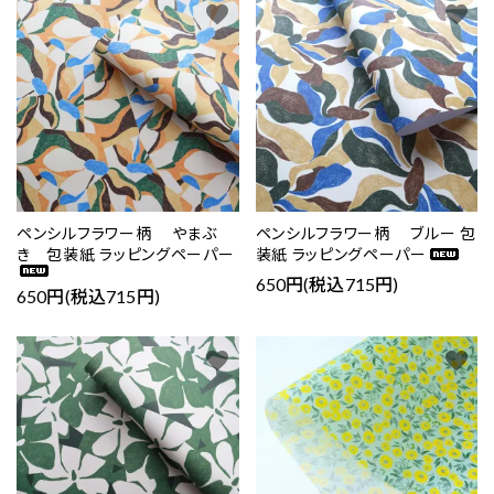
favorite
favorite
ペンシルフラワー柄 やまぶ
ペンシルフラワー柄 ブルー 包
き 包装紙 ラッピングペーパー
装紙 ラッピングペーパー
650円(税込715円)
650円(税込715円)
favorite
favorite