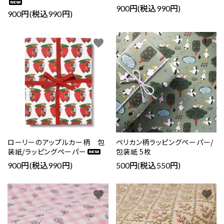
900円(税込990円)
900円(税込990円)
favorite
favorite
ローリーのアップルカー柄 包
ペリカン柄ラッピングペーパー/
装紙/ラッピングペーパー
包装紙 5枚
900円(税込990円)
500円(税込550円)
favorite
favorite