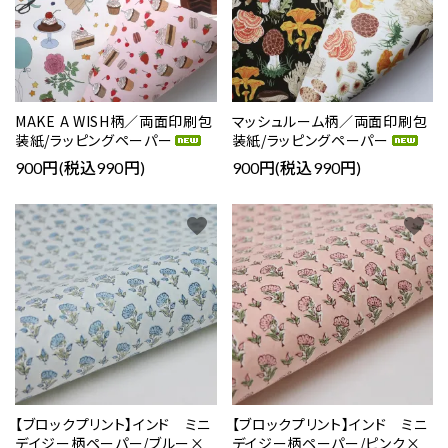
MAKE A WISH柄／両面印刷包
マッシュルーム柄／両面印刷包
装紙/ラッピングペーパー
装紙/ラッピングペーパー
900円(税込990円)
900円(税込990円)
favorite
favorite
【ブロックプリント】インド ミニ
【ブロックプリント】インド ミニ
デイジー柄ペーパー/ブルー×
デイジー柄ペーパー/ピンク×