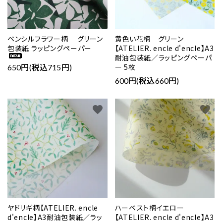
ペンシルフラワー柄 グリーン
黄色い花柄 グリーン
包装紙 ラッピングペーパー
【ATELIER. encle d'encle】A3
耐油包装紙／ラッピングペーパ
ー 5枚
650円(税込715円)
600円(税込660円)
favorite
favorite
ヤドリギ柄【ATELIER. encle
ハーベスト柄イエロー
d'encle】A3耐油包装紙／ラッ
【ATELIER. encle d'encle】A3