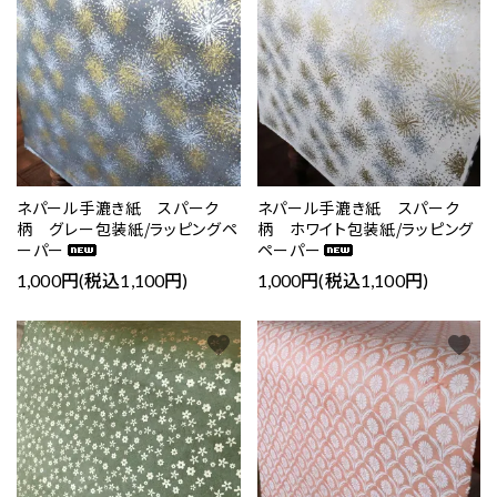
ネパール手漉き紙 スパーク
ネパール手漉き紙 スパーク
柄 グレー包装紙/ラッピングペ
柄 ホワイト包装紙/ラッピング
ーパー
ペーパー
1,000円(税込1,100円)
1,000円(税込1,100円)
favorite
favorite