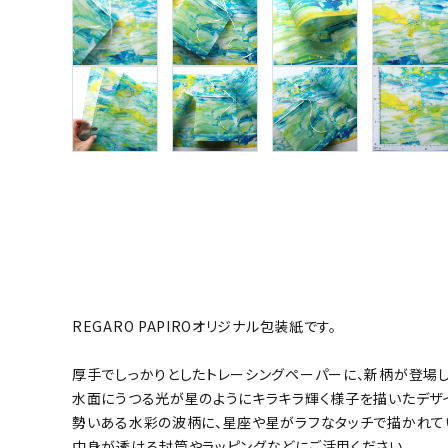
REGARO PAPIROオリジナル包装紙です。
厚手でしっかりとしたトレーシングペーパーに、新柄が登場し
水面にうつる光が星のようにキラキラ輝く様子を描いたデザ
勢いある水彩の波柄に、星座や星がラフなタッチで描かれて
中身が透ける封筒やラッピングなどにご活用ください。