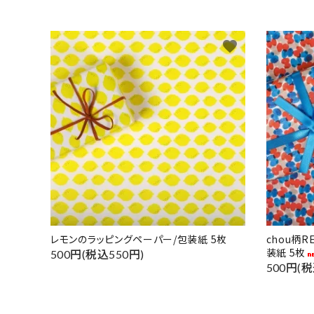
favorite
レモンのラッピングペーパー/包装紙 5枚
chou柄
装紙 5枚
500円(税込550円)
500円(税