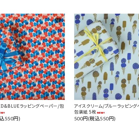
favorite
RED&BLUEラッピングペーパー/包
アイスクリーム/ブルーラッピング
包装紙 5枚
込550円)
500円(税込550円)