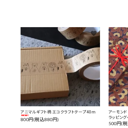
favorite
アニマルギフト柄 エコクラフトテープ40m
アーモン
ラッピング
800円(税込880円)
500円(税