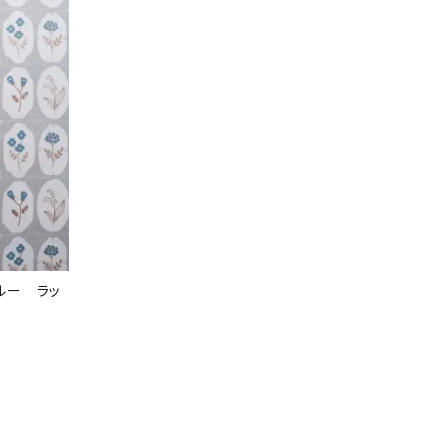
ルー ラッ