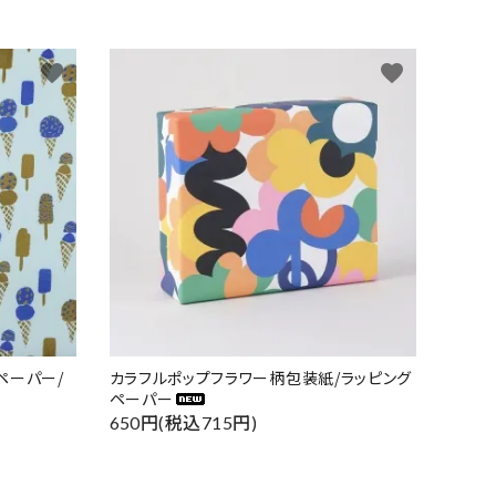
favorite
favorite
ペーパー/
カラフルポップフラワー柄包装紙/ラッピング
ペーパー
650円(税込715円)