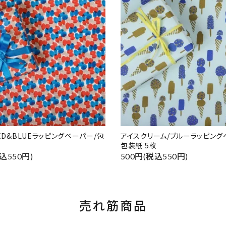
RED&BLUEラッピングペーパー/包
アイスクリーム/ブルーラッピング
包装紙 5枚
込550円)
500円(税込550円)
売れ筋商品