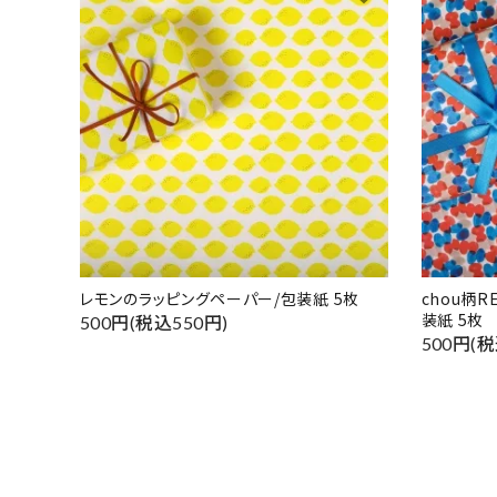
レモンのラッピングペーパー/包装紙 5枚
chou柄
装紙 5枚
500円(税込550円)
500円(税