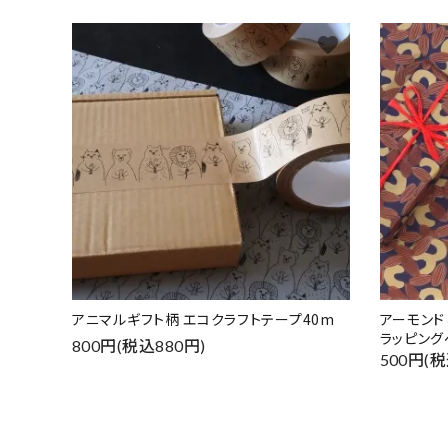
favorite
アニマルギフト柄 エコクラフトテープ40m
アーモン
ラッピング
800円(税込880円)
500円(税