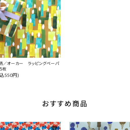
柄／オーカー ラッピングペーパ
 5枚
込550円)
おすすめ商品
favorite