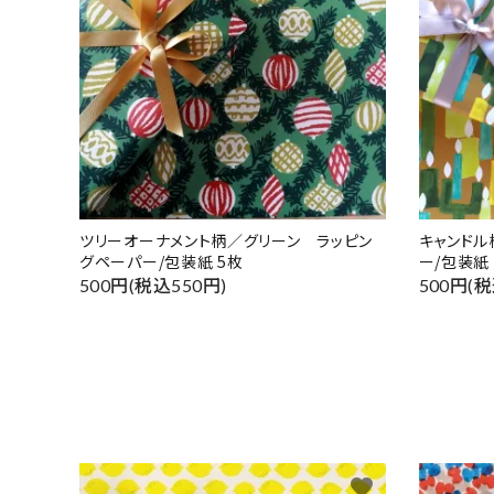
ツリーオーナメント柄／グリーン ラッピン
キャンドル
グペーパー/包装紙 5枚
ー/包装紙
500円(税込550円)
500円(税
favorite