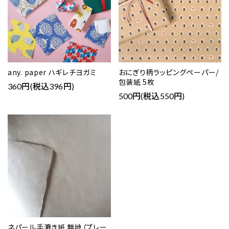
any. paper ハギレチヨガミ
おにぎり柄ラッピングペーパー/
包装紙 5枚
360円(税込396円)
500円(税込550円)
ネパール手漉き紙 無地（プレー