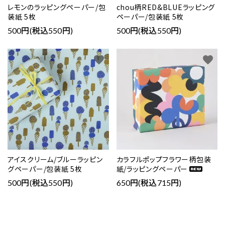
レモンのラッピングペーパー/包
chou柄RED&BLUEラッピング
装紙 5枚
ペーパー/包装紙 5枚
500円(税込550円)
500円(税込550円)
favorite
favorite
アイスクリーム/ブルーラッピン
カラフルポップフラワー柄包装
グペーパー/包装紙 5枚
紙/ラッピングペーパー
500円(税込550円)
650円(税込715円)