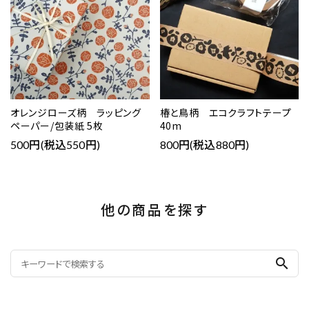
オレンジローズ柄 ラッピング
椿と鳥柄 エコクラフトテープ
ペーパー/包装紙 5枚
40m
500円(税込550円)
800円(税込880円)
他の商品を探す
search