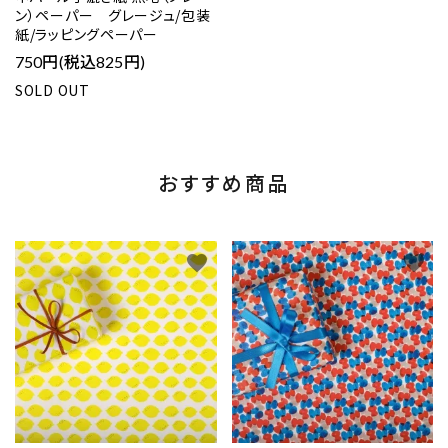
ン）ペーパー グレージュ/包装
紙/ラッピングペーパー
750円(税込825円)
SOLD OUT
おすすめ商品
favorite
favorite