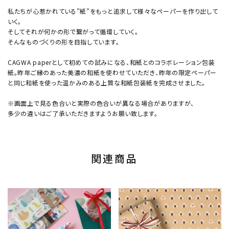
私たちが心惹かれている”紙”をもっと追求して様々なペーパーを作り出して
いく。
そしてそれが何かの形で繋がって循環していく。
そんなものづくりの形を目指しています。
CAGWA paperとして初めての試みになる、和紙とのコラボレーション包装
紙。昨年ご縁のあった美濃の和紙を使わせていただき、昨年の限定ペーパー
と同じ和紙を使った温かみのある上質な和紙包装紙を完成させました。
※画面上で見る色合いと実際の色合いが異なる場合がありますが、
多少の違いはご了承いただきますようお願い致します。
関連商品