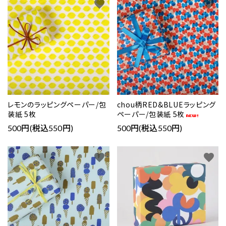
favorite
favorite
レモンのラッピングペーパー/包
chou柄RED&BLUEラッピング
装紙 5枚
ペーパー/包装紙 5枚
500円(税込550円)
500円(税込550円)
favorite
favorite