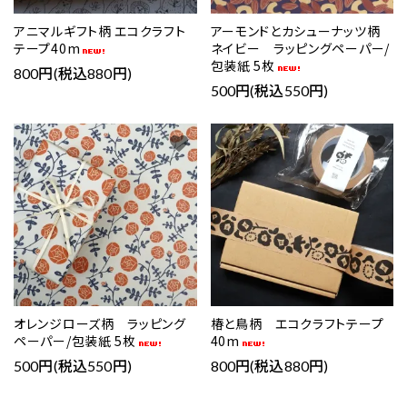
アニマルギフト柄 エコクラフト
アーモンドとカシューナッツ柄
テープ40m
ネイビー ラッピングペーパー/
包装紙 5枚
800円(税込880円)
500円(税込550円)
favorite
favorite
オレンジローズ柄 ラッピング
椿と鳥柄 エコクラフトテープ
ペーパー/包装紙 5枚
40m
500円(税込550円)
800円(税込880円)