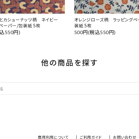
ドとカシューナッツ柄 ネイビー
オレンジローズ柄 ラッピングペ
ペーパー/包装紙 5枚
装紙 5枚
込550円)
500円(税込550円)
他の商品を探す
商用利用について
ご利用ガイド
お問い合わせ