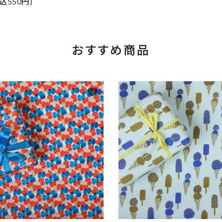
込550円)
おすすめ商品
favorite