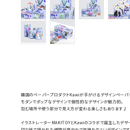
韓国のペーパープロダクトKawiが手がけるデザインペーパ
モダンでポップなデザインで個性的なデザインが魅力的。
包む場所や使う部分で見え方が変わる楽しさもあります♪
イラストレーターMAKITOYとKawiのコラボで誕生したデザ
切り紙で描かれた植物が爽やかで気持ちのよいデザインです