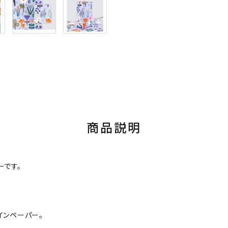
商品説明
ーです。
インペーパー。
。