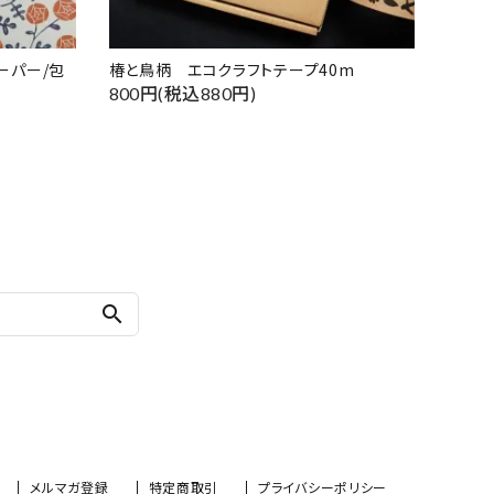
ーパー/包
椿と鳥柄 エコクラフトテープ40m
800円(税込880円)
search
メルマガ登録
特定商取引
プライバシーポリシー