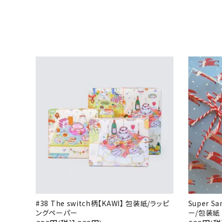
#38 The switch柄【KAWI】 包装紙/ラッピ
Super 
ングペーパー
ー/包装紙