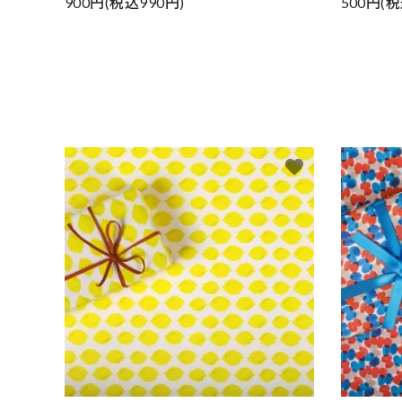
900円(税込990円)
500円(税
favorite