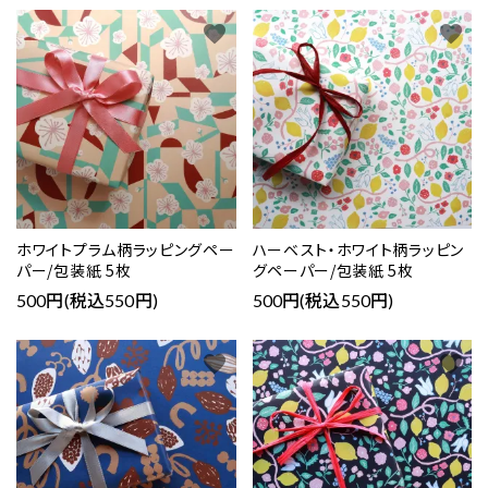
favorite
favorite
ホワイトプラム柄ラッピングペー
ハーベスト・ホワイト柄ラッピン
パー/包装紙 5枚
グペーパー/包装紙 5枚
500円(税込550円)
500円(税込550円)
favorite
favorite