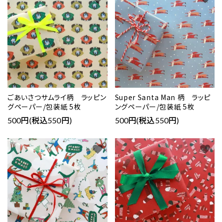
ごあいさつサムライ柄 ラッピン
Super Santa Man 柄 ラッピ
グペーパー/包装紙 5枚
ングペーパー/包装紙 5枚
500円(税込550円)
500円(税込550円)
favorite
favorite