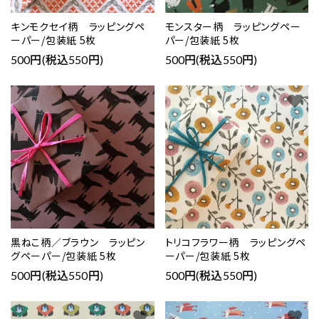
キンモクセイ柄 ラッピングペ
モンスター柄 ラッピングペー
ーパー/包装紙 5枚
パー/包装紙 5枚
500円(税込550円)
500円(税込550円)
favorite
favorite
黒ねこ柄／ブラウン ラッピン
トリコフラワー柄 ラッピングペ
グペーパー/包装紙 5枚
ーパー/包装紙 5枚
500円(税込550円)
500円(税込550円)
favorite
favorite