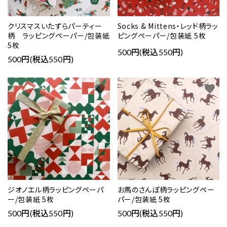
クリスマスいたずらパーティー
Socks & Mittens・レッド柄ラッ
柄 ラッピングペーパー/包装紙
ピングペーパー/包装紙 5枚
5枚
500円(税込550円)
500円(税込550円)
favorite
favorite
ジオノエル柄ラッピングペーパ
お馬のさんぽ柄ラッピングペー
ー/包装紙 5枚
パー/包装紙 5枚
500円(税込550円)
500円(税込550円)