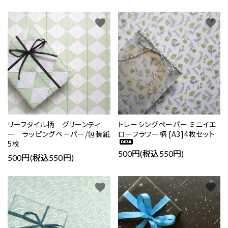
favorite
favorite
リーフタイル柄 グリーンティ
トレーシングペーパー ミニイエ
ー ラッピングペーパー/包装紙
ローフラワー柄 [A3]4枚セット
5枚
500円(税込550円)
500円(税込550円)
favorite
favorite