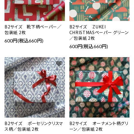
B2サイズ 靴下柄ペーパー／
B2サイズ ZUKEI
包装紙 2枚
CHRISTMASペーパー グリーン
／包装紙 2枚
600円(税込660円)
600円(税込660円)
favorite
favorite
B2サイズ ポーセリンクリスマ
B2サイズ オーナメント柄グリ
ス柄／包装紙 2枚
ーン／包装紙 2枚