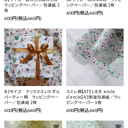
ラッピングペーパー／包装紙 2
ングペーパー／包装紙 2枚
枚
600円(税込660円)
600円(税込660円)
favorite
favorite
B2サイズ クリスマスいたずら
スミレ柄【ATELIER. encle
パーティー柄 ラッピングペー
d'encle】A3耐油包装紙／ラッ
パー／包装紙 2枚
ピングペーパー 5枚
600円(税込660円)
600円(税込660円)
favorite
favorite