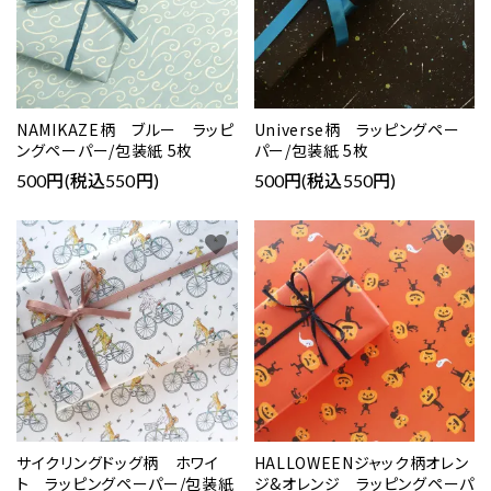
NAMIKAZE柄 ブルー ラッピ
Universe柄 ラッピングペー
ングペーパー/包装紙 5枚
パー/包装紙 5枚
500円(税込550円)
500円(税込550円)
favorite
favorite
サイクリングドッグ柄 ホワイ
HALLOWEENジャック柄オレン
ト ラッピングペーパー/包装紙
ジ&オレンジ ラッピングペーパ