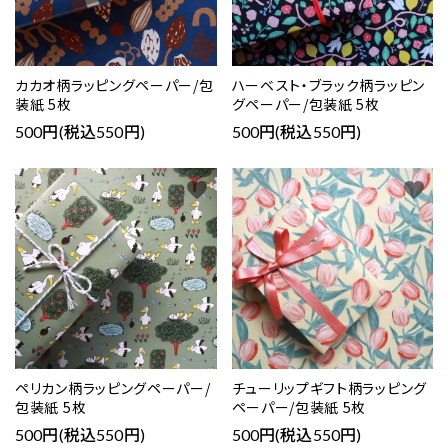
カカオ柄ラッピングペーパー/包
ハーベスト・ブラック柄ラッピン
装紙 5枚
グペーパー/包装紙 5枚
500円(税込550円)
500円(税込550円)
favorite
favorite
ペリカン柄ラッピングペーパー/
チューリップギフト柄ラッピング
包装紙 5枚
ペーパー/包装紙 5枚
500円(税込550円)
500円(税込550円)