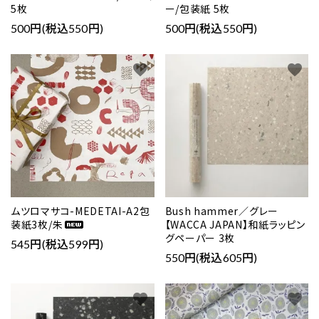
5枚
ー/包装紙 5枚
500円(税込550円)
500円(税込550円)
favorite
favorite
ムツロマサコ-MEDETAI-A2包
Bush hammer／グレー
装紙3枚/朱
【WACCA JAPAN】和紙ラッピン
グペーパー 3枚
545円(税込599円)
550円(税込605円)
close
favorite
favorite
キーワード