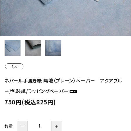
4pt
ネパール手漉き紙 無地（プレーン）ペーパー アクアブル
ー/包装紙/ラッピングペーパー
750円(税込825円)
数量
－
＋