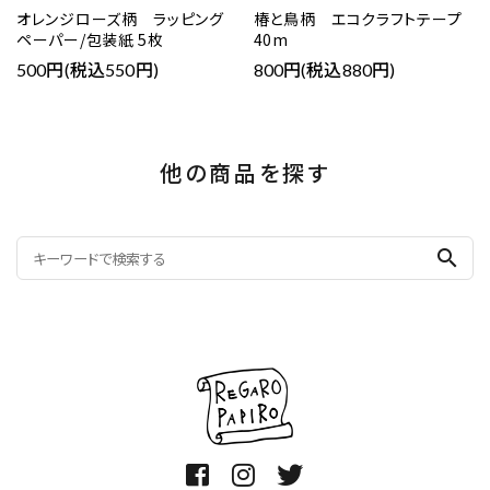
オレンジローズ柄 ラッピング
椿と鳥柄 エコクラフトテープ
ペーパー/包装紙 5枚
40m
500円(税込550円)
800円(税込880円)
他の商品を探す
search