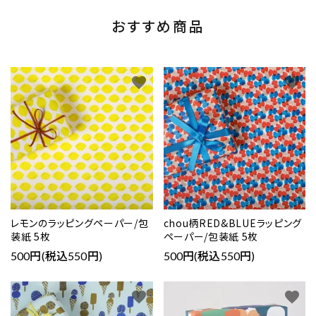
おすすめ商品
favorite
favorite
レモンのラッピングペーパー/包
chou柄RED&BLUEラッピング
装紙 5枚
ペーパー/包装紙 5枚
500円(税込550円)
500円(税込550円)
favorite
favorite