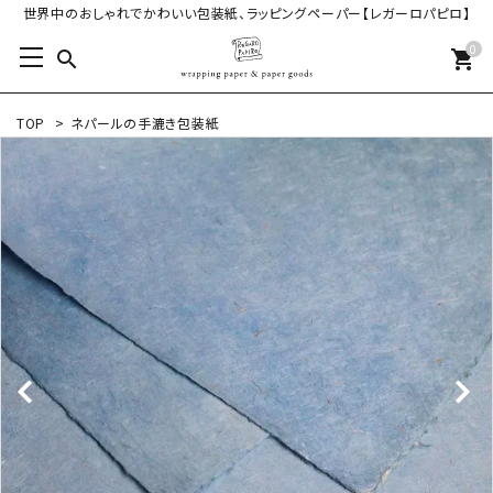
世界中のおしゃれでかわいい包装紙、ラッピングペーパー【レガーロパピロ】
0
search
shopping_cart
TOP
>
ネパールの手漉き包装紙