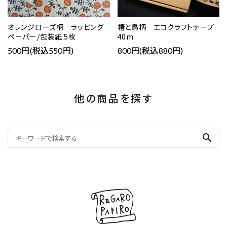
オレンジローズ柄 ラッピング
椿と鳥柄 エコクラフトテープ
ペーパー/包装紙 5枚
40m
500円(税込550円)
800円(税込880円)
他の商品を探す
search