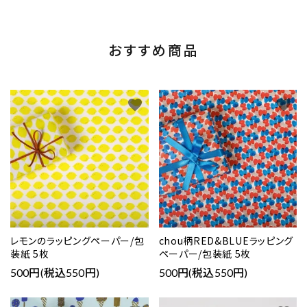
おすすめ商品
favorite
favorite
レモンのラッピングペーパー/包
chou柄RED&BLUEラッピング
装紙 5枚
ペーパー/包装紙 5枚
500円(税込550円)
500円(税込550円)