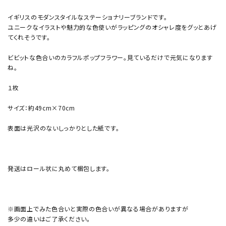
イギリスのモダンスタイルなステーショナリーブランドです。
ユニークなイラストや魅力的な色使いがラッピングのオシャレ度をグッとあげ
てくれそうです。
ビビットな色合いのカラフルポップフラワー。見ているだけで元気になります
ね。
１枚
サイズ：約49cm×70cm
表面は光沢のないしっかりとした紙です。
発送はロール状に丸めて梱包します。
※画面上でみた色合いと実際の色合いが異なる場合がありますが
多少の違いはご了承ください。